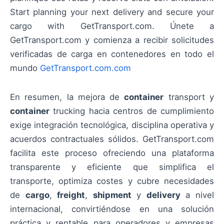
Start planning your next delivery and secure your
cargo with GetTransport.com. Únete a
GetTransport.com y comienza a recibir solicitudes
verificadas de carga en contenedores en todo el
mundo
GetTransport.com.com
En resumen, la mejora de
container
transport y
container
trucking hacia centros de cumplimiento
exige integración tecnológica, disciplina operativa y
acuerdos contractuales sólidos. GetTransport.com
facilita este proceso ofreciendo una plataforma
transparente y eficiente que simplifica el
transporte, optimiza costes y cubre necesidades
de
cargo
,
freight
,
shipment
y
delivery
a nivel
internacional, convirtiéndose en una solución
práctica y rentable para operadores y empresas