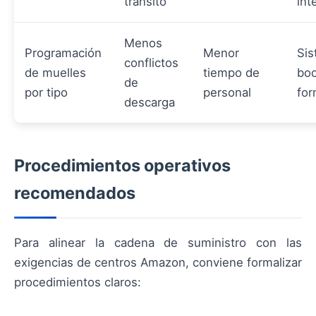
tránsito
int
Menos
Programación
Menor
Sis
conflictos
de muelles
tiempo de
boo
de
por tipo
personal
for
descarga
Procedimientos operativos
recomendados
Para alinear la cadena de suministro con las
exigencias de centros Amazon, conviene formalizar
procedimientos claros: