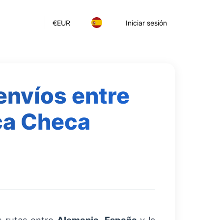
€
EUR
Iniciar sesión
envíos entre
ca Checa