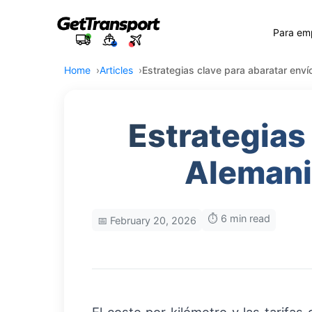
Para em
Home
Articles
Estrategias clave para abaratar env
Estrategias
Alemani
⏱️ 6 min read
📅 February 20, 2026