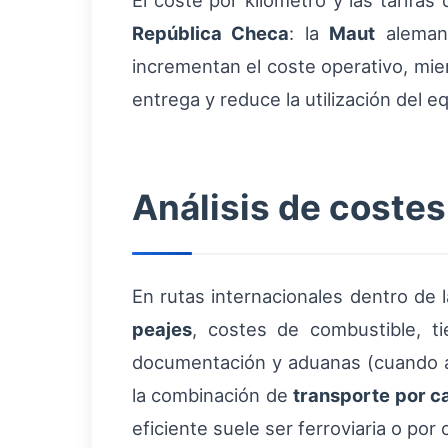
El coste por kilómetro y las tarifas
República Checa
: la
Maut
alemana
incrementan el coste operativo, mi
entrega y reduce la utilización del e
Análisis de costes
En rutas internacionales dentro de 
peajes
, costes de combustible, ti
documentación y aduanas (cuando ap
la combinación de
transporte por c
eficiente suele ser ferroviaria o por