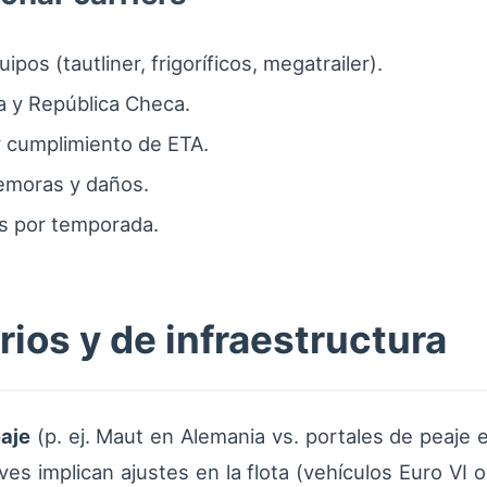
pos (tautliner, frigoríficos, megatrailer).
 y República Checa.
 y cumplimiento de ETA.
emoras y daños.
os por temporada.
ios y de infraestructura
aje
(p. ej. Maut en Alemania vs. portales de peaje 
es implican ajustes en la flota (vehículos Euro VI 