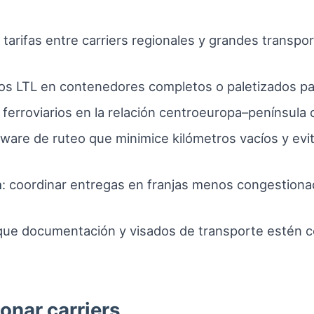
r tarifas entre carriers regionales y grandes transp
íos LTL en contenedores completos o paletizados par
s ferroviarios en la relación centroeuropa–península
tware de ruteo que minimice kilómetros vacíos y evi
a
: coordinar entregas en franjas menos congestiona
 que documentación y visados de transporte estén c
onar carriers