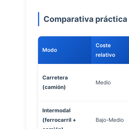
Comparativa práctica
Coste
Modo
relativo
Carretera
Medio
(camión)
Intermodal
(ferrocarril +
Bajo-Medio