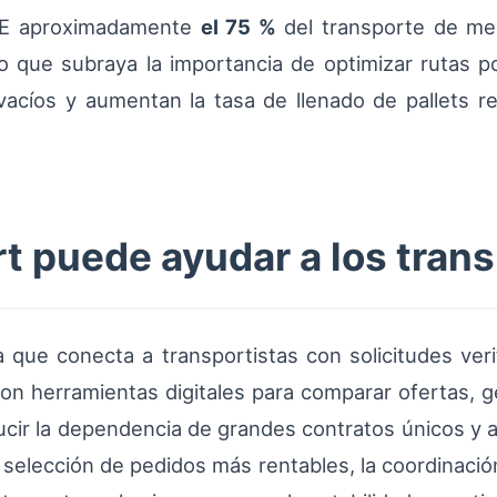
 UE aproximadamente
el 75 %
del transporte de me
 lo que subraya la importancia de optimizar rutas
acíos y aumentan la tasa de llenado de pallets r
 puede ayudar a los trans
que conecta a transportistas con solicitudes veri
Con herramientas digitales para comparar ofertas, 
ducir la dependencia de grandes contratos únicos y a
la selección de pedidos más rentables, la coordinaci