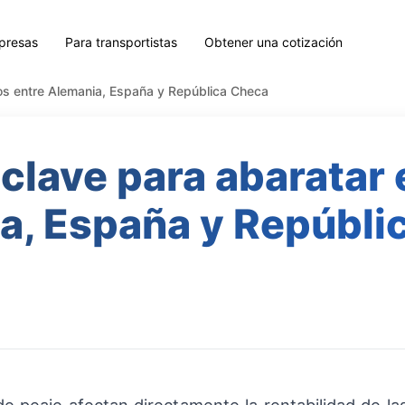
presas
Para transportistas
Obtener una cotización
íos entre Alemania, España y República Checa
 clave para abaratar 
a, España y Repúbli