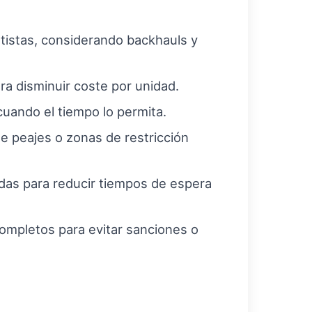
ortistas, considerando backhauls y
a disminuir coste por unidad.
 cuando el tiempo lo permita.
te peajes o zonas de restricción
das para reducir tiempos de espera
ompletos para evitar sanciones o