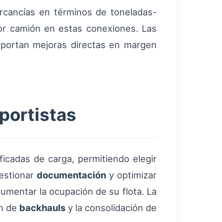
rcancías en términos de toneladas-
 por camión en estas conexiones. Las
eportan mejoras directas en margen
portistas
ficadas de carga, permitiendo elegir
gestionar
documentación
y optimizar
umentar la ocupación de su flota. La
ón de
backhauls
y la consolidación de