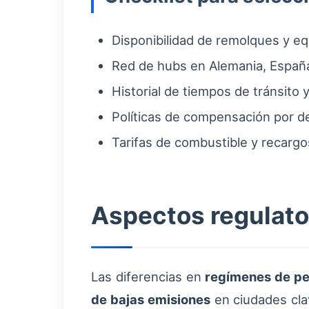
Disponibilidad de remolques y equi
Red de hubs en Alemania, España
Historial de tiempos de tránsito
Políticas de compensación por d
Tarifas de combustible y recarg
Aspectos regulator
Las diferencias en
regímenes de pe
de bajas emisiones
en ciudades clav