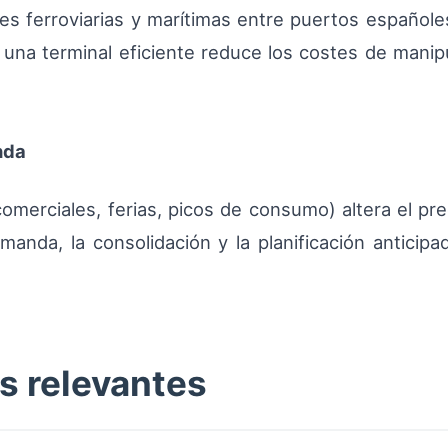
es ferroviarias y marítimas entre puertos españole
: una terminal eficiente reduce los costes de manip
nda
erciales, ferias, picos de consumo) altera el preci
anda, la consolidación y la planificación anticip
as relevantes