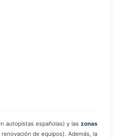
en autopistas españolas) y las
zonas
o renovación de equipos). Además, la