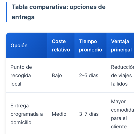
Tabla comparativa: opciones de
entrega
Coste
Tiempo
Ventaja
Opción
relativo
promedio
principal
Punto de
Reducció
recogida
Bajo
2–5 días
de viajes
local
fallidos
Mayor
Entrega
comodid
programada a
Medio
3–7 días
para el
domicilio
cliente