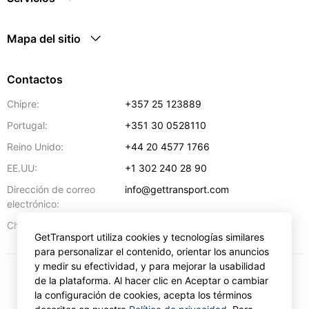
Mapa del sitio
Contactos
Chipre:
+357 25 123889
Portugal:
+351 30 0528110
Reino Unido:
+44 20 4577 1766
EE.UU:
+1 302 240 28 90
Dirección de correo
info@gettransport.com
electrónico:
57 Spyrou Kyprianou
,
Lárnaca
6051
Chipre:
GetTransport utiliza cookies y tecnologías similares
para personalizar el contenido, orientar los anuncios
y medir su efectividad, y para mejorar la usabilidad
de la plataforma. Al hacer clic en Aceptar o cambiar
€
EUR
la configuración de cookies, acepta los términos