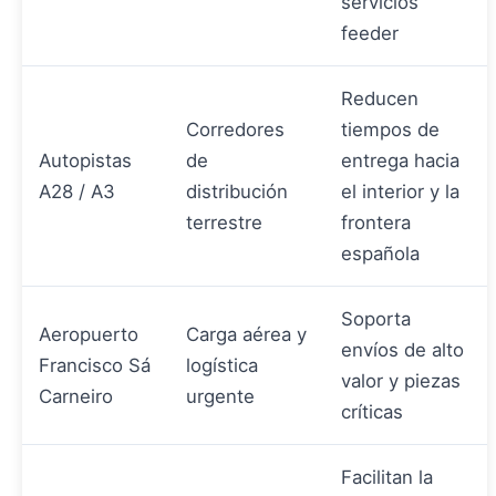
servicios
feeder
Reducen
Corredores
tiempos de
Autopistas
de
entrega hacia
A28 / A3
distribución
el interior y la
terrestre
frontera
española
Soporta
Aeropuerto
Carga aérea y
envíos de alto
Francisco Sá
logística
valor y piezas
Carneiro
urgente
críticas
Facilitan la