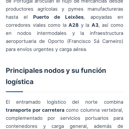
de Portugal articulan el flujo de mercancías desde
productores agrícolas y pymes manufactureras
hasta el
Puerto de Leixões
, apoyadas en
corredores viales como la
A28
y la
A3
, así como
en nodos intermodales y la infraestructura
aeroportuaria de Oporto (Francisco Sá Carneiro)
para envíos urgentes y carga aérea.
Principales nodos y su función
logística
El entramado logístico del norte combina
transporte por carretera
como columna vertebral,
complementado por servicios portuarios para
contenedores y carga general, además de