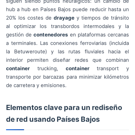
siguen siendo puntos neurálgicos: un cambio de
hub a hub en Países Bajos puede reducir hasta un
20% los costes de
drayage
y tiempos de tránsito
al optimizar los transbordos intermodales y la
gestión de
contenedores
en plataformas cercanas
a terminales. Las conexiones ferroviarias (incluida
la Betuweroute) y las rutas fluviales hacia el
interior permiten diseñar redes que combinan
container
trucking,
container
transport y
transporte por barcazas para minimizar kilómetros
de carretera y emisiones.
Elementos clave para un rediseño
de red usando Países Bajos