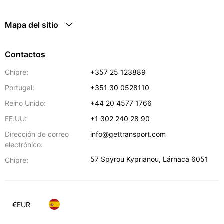
Mapa del sitio
Contactos
Chipre:
+357 25 123889
Portugal:
+351 30 0528110
Reino Unido:
+44 20 4577 1766
EE.UU:
+1 302 240 28 90
Dirección de correo
info@gettransport.com
electrónico:
57 Spyrou Kyprianou
,
Lárnaca
6051
Chipre:
€
EUR