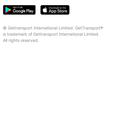
© Gettransport International Limited. GetTransport®
is trademark of Gettransport International Limited.
All rights reserved.