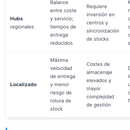
Balance
Requiere
entre coste
inversión en
Hubs
y servicio;
centros y
regionales
tiempos de
sincronización
entrega
de stocks
reducidos
Máxima
Costes de
velocidad
almacenaje
de entrega
elevados y
Localizado
y menor
mayor
riesgo de
complejidad
rotura de
f
de gestión
stock