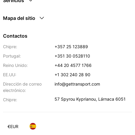
Servicios
Mapa del sitio
Contactos
Chipre:
+357 25 123889
Portugal:
+351 30 0528110
Reino Unido:
+44 20 4577 1766
EE.UU:
+1 302 240 28 90
Dirección de correo
info@gettransport.com
electrónico:
57 Spyrou Kyprianou
,
Lárnaca
6051
Chipre:
€
EUR