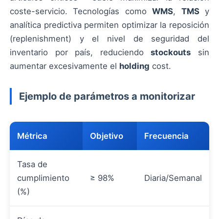
coste-servicio. Tecnologías como
WMS
,
TMS
y
analítica predictiva permiten optimizar la reposición
(replenishment) y el nivel de seguridad del
inventario por país, reduciendo
stockouts
sin
aumentar excesivamente el
holding
cost.
Ejemplo de parámetros a monitorizar
Métrica
Objetivo
Frecuencia
Tasa de
cumplimiento
≥ 98%
Diaria/Semanal
(%)