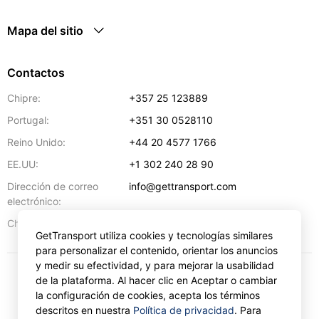
Mapa del sitio
Contactos
Chipre:
+357 25 123889
Portugal:
+351 30 0528110
Reino Unido:
+44 20 4577 1766
EE.UU:
+1 302 240 28 90
Dirección de correo
info@gettransport.com
electrónico:
57 Spyrou Kyprianou
,
Lárnaca
6051
Chipre:
GetTransport utiliza cookies y tecnologías similares
para personalizar el contenido, orientar los anuncios
y medir su efectividad, y para mejorar la usabilidad
de la plataforma. Al hacer clic en Aceptar o cambiar
€
EUR
la configuración de cookies, acepta los términos
descritos en nuestra
Política de privacidad
. Para