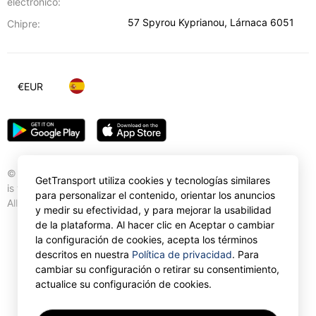
electrónico:
57 Spyrou Kyprianou
,
Lárnaca
6051
Chipre:
€
EUR
© Gettransport International Limited. GetTransport®
GetTransport utiliza cookies y tecnologías similares
is trademark of Gettransport International Limited.
para personalizar el contenido, orientar los anuncios
All rights reserved.
y medir su efectividad, y para mejorar la usabilidad
de la plataforma. Al hacer clic en Aceptar o cambiar
la configuración de cookies, acepta los términos
descritos en nuestra
Política de privacidad
. Para
cambiar su configuración o retirar su consentimiento,
actualice su configuración de cookies.