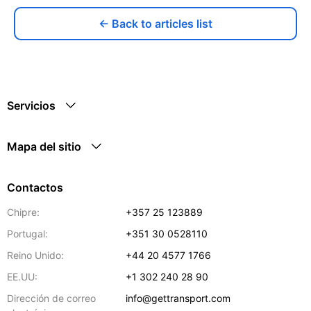
← Back to articles list
Servicios
Mapa del sitio
Contactos
Chipre:
+357 25 123889
Portugal:
+351 30 0528110
Reino Unido:
+44 20 4577 1766
EE.UU:
+1 302 240 28 90
Dirección de correo
info@gettransport.com