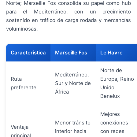
Norte; Marseille Fos consolida su papel como hub
para el Mediterráneo, con un crecimiento
sostenido en tráfico de carga rodada y mercancías
voluminosas.
Característica
Marseille Fos
Le Havre
Norte de
Mediterráneo,
Ruta
Europa, Reino
Sur y Norte de
preferente
Unido,
África
Benelux
Mejores
Menor tránsito
conexiones
Ventaja
interior hacia
con redes
principal