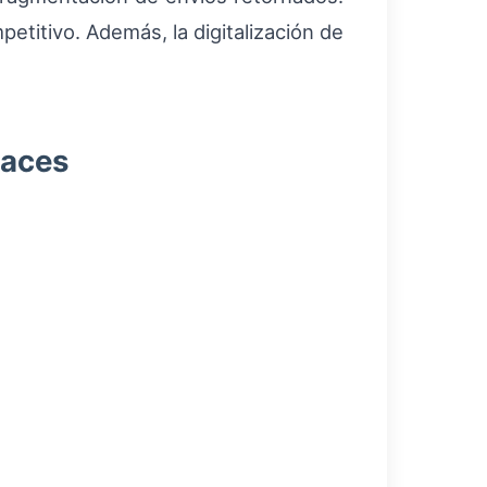
etitivo. Además, la digitalización de
laces