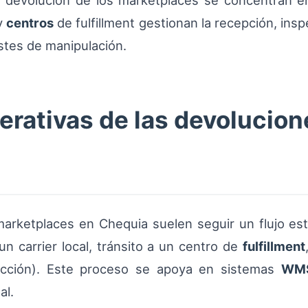
de devolución de los marketplaces se concentran 
y
centros
de fulfillment gestionan la recepción, ins
stes de manipulación.
erativas de las devolucio
arketplaces en Chequia suelen seguir un flujo est
n carrier local, tránsito a un centro de
fulfillment
rucción). Este proceso se apoya en sistemas
WM
al.