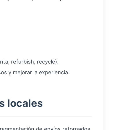
ta, refurbish, recycle).
os y mejorar la experiencia.
s locales
 fragmentación de envíos retornados.