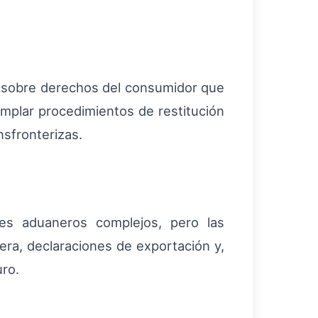
a sobre derechos del consumidor que
mplar procedimientos de restitución
nsfronterizas.
es aduaneros complejos, pero las
ra, declaraciones de exportación y,
ro.