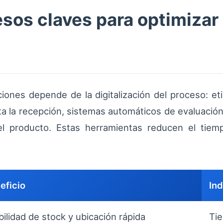
sos claves para optimizar l
uciones depende de la digitalización del proceso: 
a la recepción, sistemas automáticos de evaluación
el producto. Estas herramientas reducen el tie
eficio
Ind
ibilidad de stock y ubicación rápida
Ti