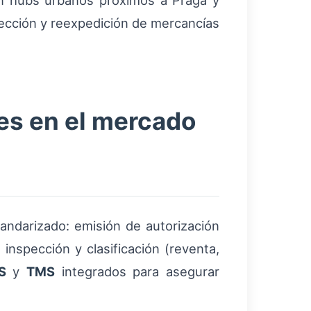
en hubs urbanos próximos a Praga y
pección y reexpedición de mercancías
nes en el mercado
andarizado: emisión de autorización
, inspección y clasificación (reventa,
S
y
TMS
integrados para asegurar