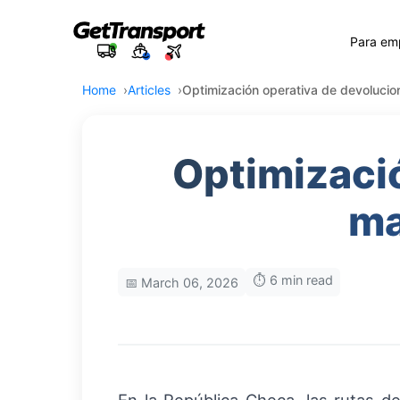
Para em
Home
Articles
Optimización operativa de devoluci
Optimizaci
ma
⏱️ 6 min read
📅 March 06, 2026