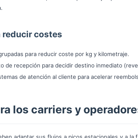
.
 reducir costes
rupadas para reducir coste por kg y kilometraje.
o de recepción para decidir destino inmediato (reven
stemas de atención al cliente para acelerar reembols
 los carriers y operadore
ben adaptar sus flujos a picos estacionales y a la