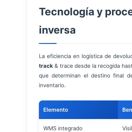
Tecnología y proce
inversa
La eficiencia en logística de devol
track
& trace desde la recogida hast
que determinan el destino final d
inventario.
Elemento
Ben
WMS integrado
Vis