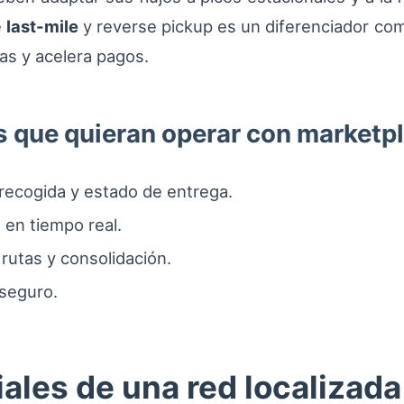
e
last-mile
y reverse pickup es un diferenciador comp
as y acelera pagos.
rs que quieran operar con marketp
recogida y estado de entrega.
 en tiempo real.
rutas y consolidación.
 seguro.
ales de una red localizada