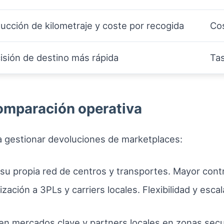
ucción de kilometraje y coste por recogida
Cos
isión de destino más rápida
Tas
comparación operativa
a gestionar devoluciones de marketplaces:
 su propia red de centros y transportes. Mayor contr
ización a 3PLs y carriers locales. Flexibilidad y esc
 en mercados clave y partners locales en zonas secu