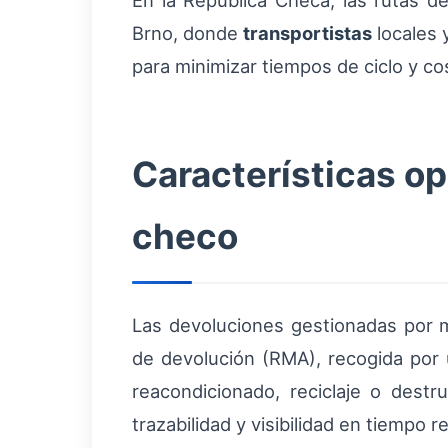
En la República Checa, las rutas 
Brno, donde
transportistas
locales 
para minimizar tiempos de ciclo y co
Características op
checo
Las devoluciones gestionadas por m
de devolución (RMA), recogida por u
reacondicionado, reciclaje o dest
trazabilidad y visibilidad en tiempo re