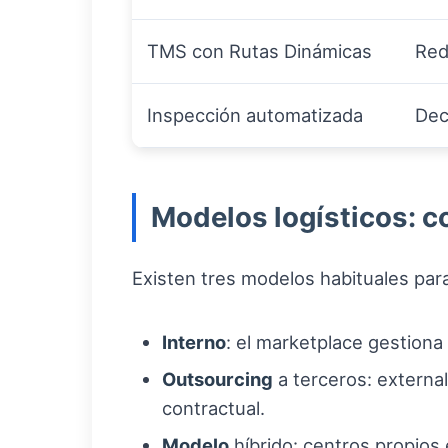
TMS con Rutas Dinámicas
Red
Inspección automatizada
Dec
Modelos logísticos: 
Existen tres modelos habituales par
Interno
: el marketplace gestiona
Outsourcing
a terceros: external
contractual.
Modelo
híbrido: centros propios