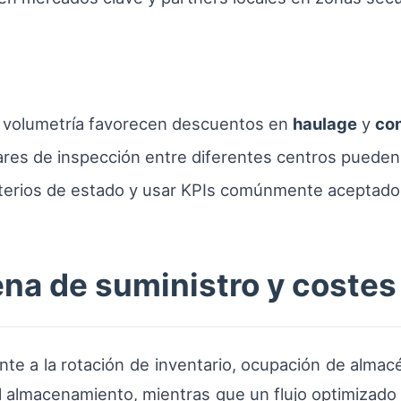
 y volumetría favorecen descuentos en
haulage
y
con
ares de inspección entre diferentes centros pueden
terios de estado y usar KPIs comúnmente aceptados 
ena de suministro y costes
te a la rotación de inventario, ocupación de almacé
l almacenamiento, mientras que un flujo optimizado 