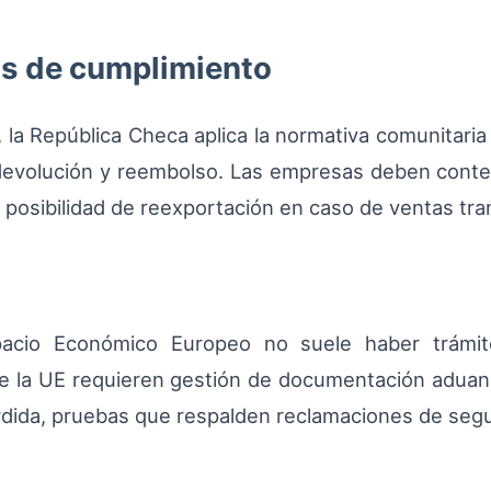
os de cumplimiento
la República Checa aplica la normativa comunitari
 devolución y reembolso. Las empresas deben conte
 posibilidad de reexportación en caso de ventas tra
pacio Económico Europeo no suele haber trámit
de la UE requieren gestión de documentación aduane
dida, pruebas que respalden reclamaciones de segu