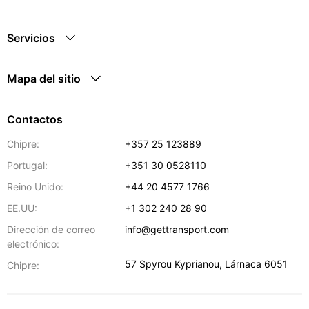
Servicios
Mapa del sitio
Contactos
Chipre:
+357 25 123889
Portugal:
+351 30 0528110
Reino Unido:
+44 20 4577 1766
EE.UU:
+1 302 240 28 90
Dirección de correo
info@gettransport.com
electrónico:
57 Spyrou Kyprianou
,
Lárnaca
6051
Chipre: