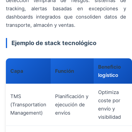
detección temprana de riesgos: sistemas de
tracking, alertas basadas en excepciones y
dashboards integrados que consoliden datos de
transporte, almacén y ventas.
Ejemplo de stack tecnológico
Beneficio
Capa
Función
logístico
Optimiza
TMS
Planificación y
coste por
(Transportation
ejecución de
envío y
Management)
envíos
visibilidad