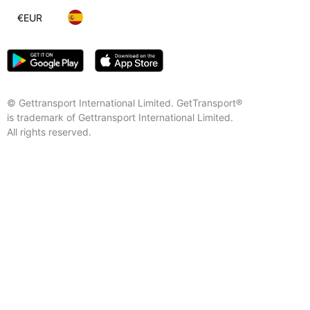
€
EUR
© Gettransport International Limited. GetTransport®
is trademark of Gettransport International Limited.
All rights reserved.