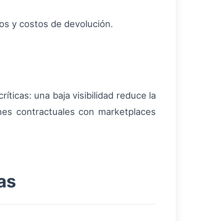
dos y costos de devolución.
ríticas: una baja visibilidad reduce la
ones contractuales con marketplaces
as