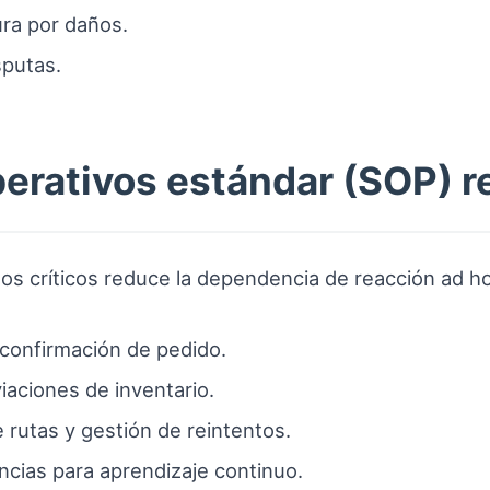
ra por daños.
sputas.
perativos estándar (SOP)
s críticos reduce la dependencia de reacción ad h
 confirmación de pedido.
aciones de inventario.
rutas y gestión de reintentos.
ncias para aprendizaje continuo.