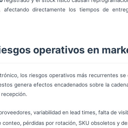
o
registrado y el stock físico causan reprogramaci
a, afectando directamente los tiempos de entreg
riesgos operativos en mar
trónico, los riesgos operativos más recurrentes se 
estos genera efectos encadenados sobre la cadena
 recepción.
proveedores, variabilidad en lead times, falta de vis
de conteo, pérdidas por rotación, SKU obsoletos y 