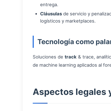
entrega.
Cláusulas
de servicio y penaliza
logísticos y marketplaces.
Tecnología como palan
Soluciones de
track
& trace, analít
de machine learning aplicados al for
Aspectos legales 