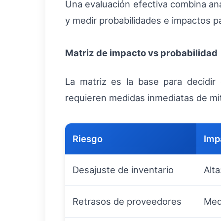
Una evaluación efectiva combina anál
y medir probabilidades e impactos pa
Matriz de impacto vs probabilidad
La matriz es la base para decidir 
requieren medidas inmediatas de mit
Riesgo
Imp
Desajuste de inventario
Alta
Retrasos de proveedores
Med