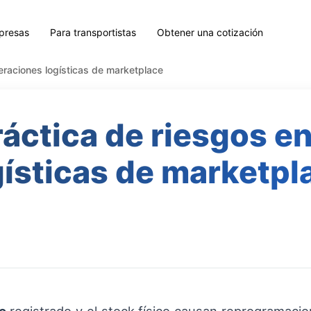
presas
Para transportistas
Obtener una cotización
eraciones logísticas de marketplace
ráctica de riesgos e
gísticas de marketpl