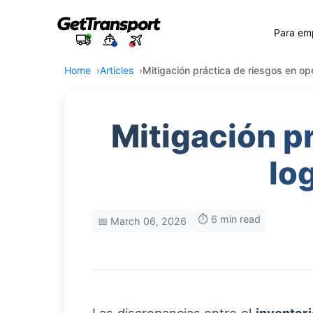
Para em
Home
Articles
Mitigación práctica de riesgos en op
Mitigación p
lo
⏱️ 6 min read
📅 March 06, 2026