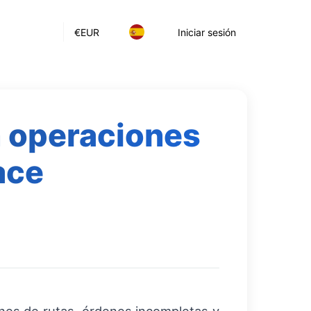
€
EUR
Iniciar sesión
n operaciones
ace