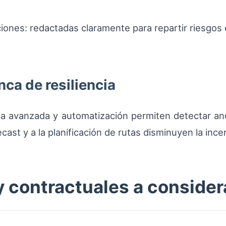
ciones: redactadas claramente para repartir riesgo
ca de resiliencia
ica avanzada y automatización permiten detectar an
ecast y a la planificación de rutas disminuyen la inc
y contractuales a consider