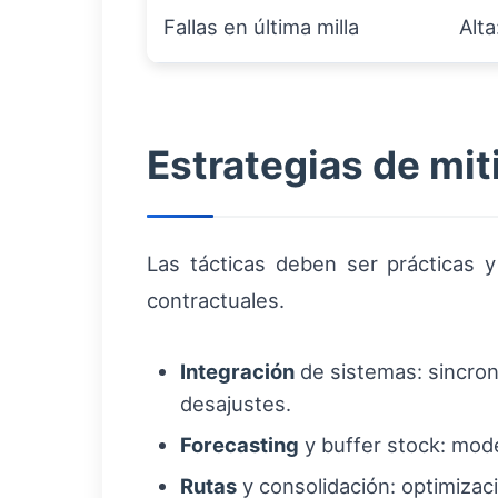
Fallas en última milla
Alta
Estrategias de mit
Las tácticas deben ser prácticas y
contractuales.
Integración
de sistemas: sincron
desajustes.
Forecasting
y buffer stock: mode
Rutas
y consolidación: optimizac