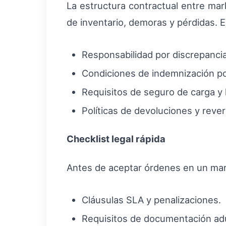
La estructura contractual entre ma
de inventario, demoras y pérdidas. Es
Responsabilidad por discrepancia
Condiciones de indemnización po
Requisitos de seguro de carga y 
Políticas de devoluciones y rever
Checklist legal rápida
Antes de aceptar órdenes en un mark
Cláusulas SLA y penalizaciones.
Requisitos de documentación adua