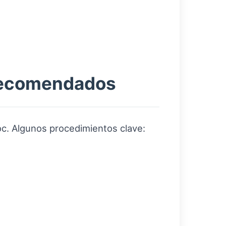
 recomendados
oc. Algunos procedimientos clave: