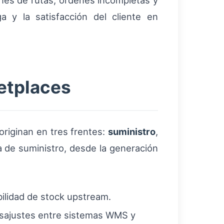
ones de rutas, órdenes incompletas y
a y la satisfacción del cliente en
ketplaces
originan en tres frentes:
suministro
,
 de suministro, desde la generación
ibilidad de stock upstream.
desajustes entre sistemas WMS y