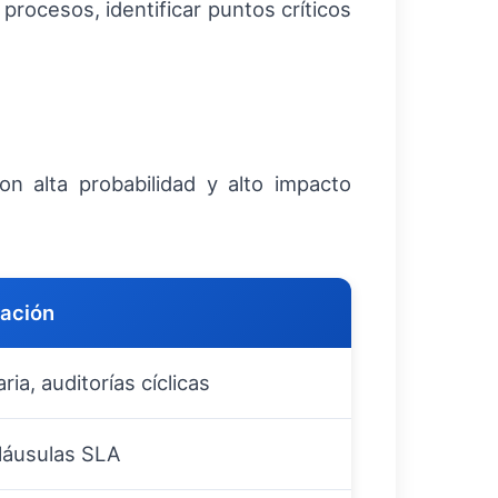
procesos, identificar puntos críticos
on alta probabilidad y alto impacto
ación
ria, auditorías cíclicas
cláusulas SLA