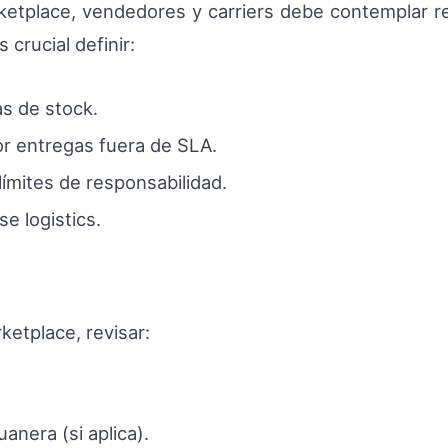
rketplace, vendedores y carriers debe contemplar r
 crucial definir:
s de stock.
r entregas fuera de SLA.
límites de responsabilidad.
se logistics.
etplace, revisar:
nera (si aplica).