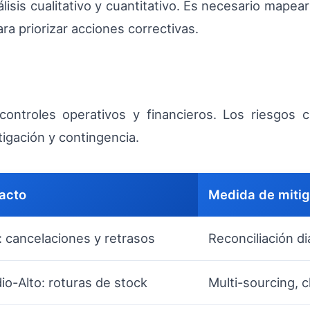
isis cualitativo y cuantitativo. Es necesario mapear 
ra priorizar acciones correctivas.
controles operativos y financieros. Los riesgos c
igación y contingencia.
acto
Medida de mitig
: cancelaciones y retrasos
Reconciliación dia
io-Alto: roturas de stock
Multi-sourcing, 