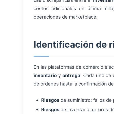
Las discrepancias entre el
inventari
costos adicionales en última mill
operaciones de marketplace.
Identificación de 
En las plataformas de comercio elec
inventario
y
entrega
. Cada uno de 
de órdenes hasta la confirmación de
Riesgos
de suministro: fallos de 
Riesgos
de inventario: errores 