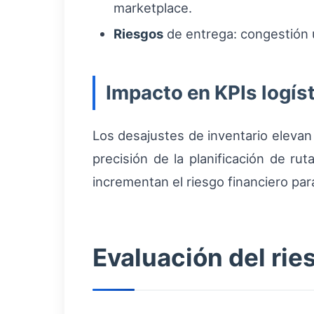
marketplace.
Riesgos
de entrega: congestión ur
Impacto en KPIs logís
Los desajustes de inventario elevan
precisión de la planificación de r
incrementan el riesgo financiero par
Evaluación del ri