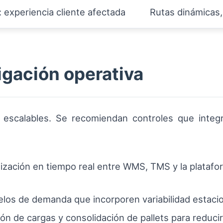
: experiencia cliente afectada
Rutas dinámicas,
igación operativa
 escalables. Se recomiendan controles que integr
ización en tiempo real entre WMS, TMS y la platafo
los de demanda que incorporen variabilidad estacio
ión de cargas y consolidación de pallets para reduci