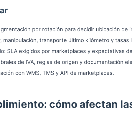
ar
gmentación por rotación para decidir ubicación de i
r, manipulación, transporte último kilómetro y tasas 
: SLA exigidos por marketplaces y expectativas del 
brales de IVA, reglas de origen y documentación ele
gración con WMS, TMS y API de marketplaces.
limiento: cómo afectan la