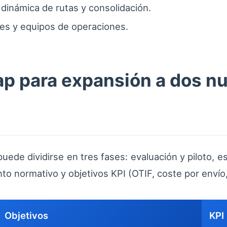
dinámica de rutas y consolidación.
ntes y equipos de operaciones.
p para expansión a dos nu
ede dividirse en tres fases: evaluación y piloto, e
nto normativo y objetivos KPI (OTIF, coste por envío
Objetivos
KPI