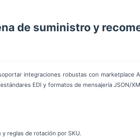
ena de suministro y reco
 soportar integraciones robustas con marketplace 
 estándares EDI y formatos de mensajería JSON/XML
 y reglas de rotación por SKU.