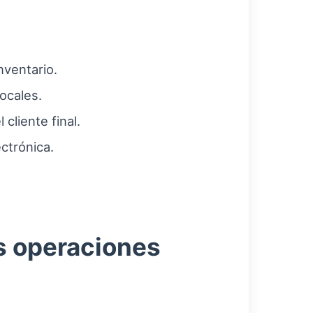
nventario.
locales.
cliente final.
ctrónica.
s operaciones