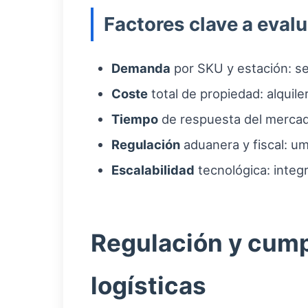
Factores clave a evalu
Demanda
por SKU y estación: se
Coste
total de propiedad: alquile
Tiempo
de respuesta del mercado
Regulación
aduanera y fiscal: um
Escalabilidad
tecnológica: inte
Regulación y cump
logísticas