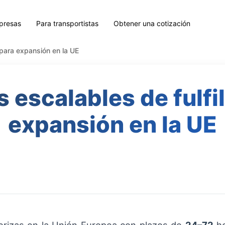
presas
Para transportistas
Obtener una cotización
 para expansión en la UE
s escalables de fulfi
expansión en la UE