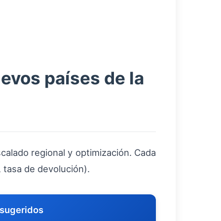
evos países de la
scalado regional y optimización. Cada
, tasa de devolución).
 sugeridos