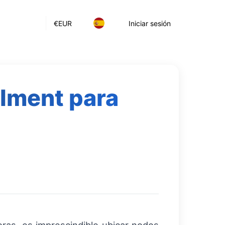
€
EUR
Iniciar sesión
llment para