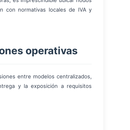
ras, es imprescindible ubicar nodos
an con normativas locales de IVA y
iones operativas
siones entre modelos centralizados,
rega y la exposición a requisitos