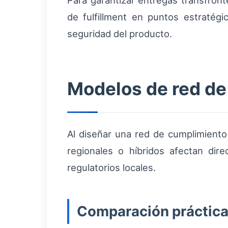
Para garantizar entregas transfron
de fulfillment en puntos estratég
seguridad del producto.
Modelos de red de 
Al diseñar una red de cumplimiento
regionales o híbridos afectan dir
regulatorios locales.
Comparación práctic