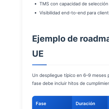
TMS con capacidad de selección 
Visibilidad end-to-end para clie
Ejemplo de roadma
UE
Un despliegue típico en 6–9 meses pu
fase debe incluir hitos de cumplimie
Fase
Duración