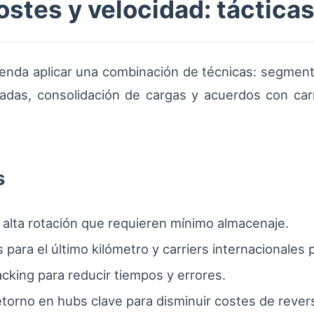
stes y velocidad: táctica
mienda aplicar una combinación de técnicas: segment
zadas, consolidación de cargas y acuerdos con car
s
 alta rotación que requieren mínimo almacenaje.
 para el último kilómetro y carriers internacionales 
cking para reducir tiempos y errores.
torno en hubs clave para disminuir costes de revers