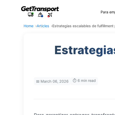
Para em
Home
Articles
Estrategias escalables de fulfillment
Estrategia
⏱️ 6 min read
📅 March 06, 2026