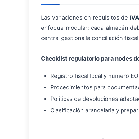
Las variaciones en requisitos de
IV
enfoque modular: cada almacén debe
central gestiona la conciliación fisca
Checklist regulatorio para nodes de
Registro fiscal local y número EO
Procedimientos para documentació
Políticas de devoluciones adapta
Clasificación arancelaria y prepa