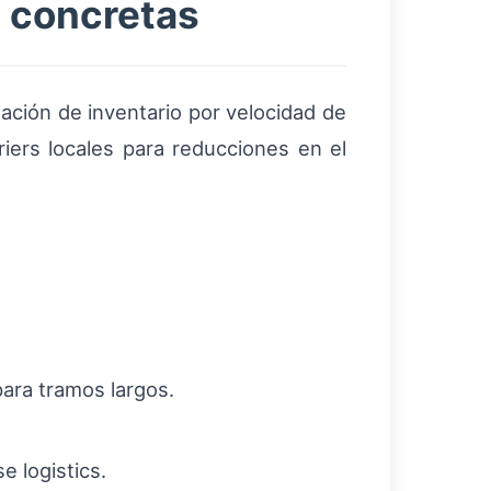
s concretas
ación de inventario por velocidad de
riers locales para reducciones en el
para tramos largos.
e logistics.