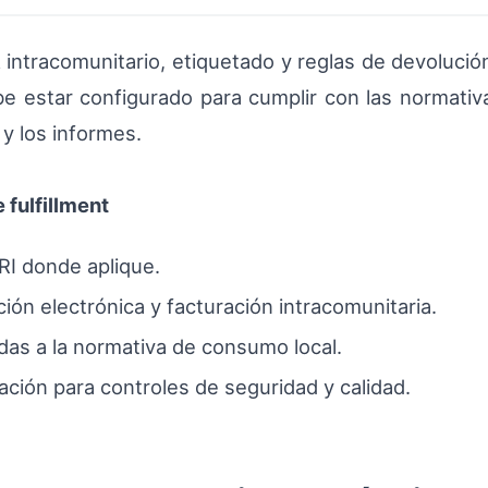
A
intracomunitario, etiquetado y reglas de devoluci
 estar configurado para cumplir con las normativas
l y los informes.
 fulfillment
RI donde aplique.
n electrónica y facturación intracomunitaria.
das a la normativa de consumo local.
ración para controles de seguridad y calidad.