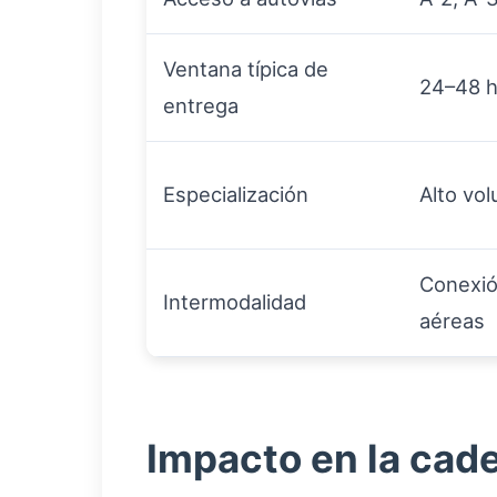
Ventana típica de
24–48 h
entrega
Especialización
Alto vo
Conexió
Intermodalidad
aéreas
Impacto en la cad