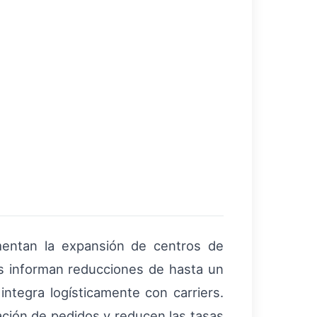
mentan la expansión de centros de
s informan reducciones de hasta un
integra logísticamente con carriers.
ración de pedidos y reducen las tasas