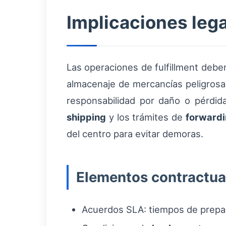
Implicaciones leg
Las operaciones de fulfillment debe
almacenaje de mercancías peligrosas
responsabilidad por daño o pérdid
shipping
y los trámites de
forward
del centro para evitar demoras.
Elementos contractua
Acuerdos SLA: tiempos de prepar