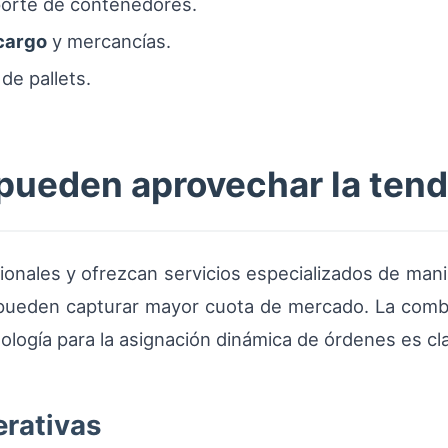
porte de contenedores.
cargo
y mercancías.
de pallets.
 pueden aprovechar la ten
ionales y ofrezcan servicios especializados de mani
pueden capturar mayor cuota de mercado. La combin
nología para la asignación dinámica de órdenes es cla
rativas