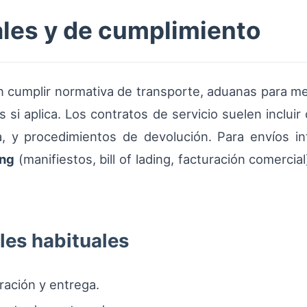
ales y de cumplimiento
n cumplir normativa de transporte, aduanas para mer
 si aplica. Los contratos de servicio suelen incluir
a, y procedimientos de devolución. Para envíos in
ing
(manifiestos, bill of lading, facturación comerci
les habituales
ación y entrega.