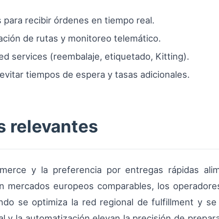
para recibir órdenes en tiempo real.
ación de rutas y monitoreo telemático.
d services (reembalaje, etiquetado, Kitting).
evitar tiempos de espera y tasas adicionales.
s relevantes
merce y la preferencia por entregas rápidas ali
. En mercados europeos comparables, los operadore
o se optimiza la red regional de fulfillment y se 
eal y la automatización elevan la precisión de prepa