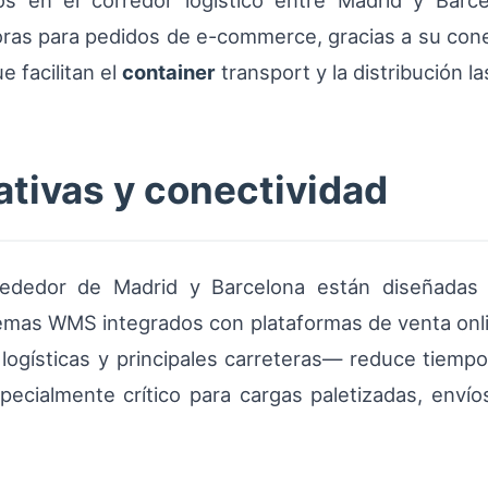
s en el corredor logístico entre Madrid y Barc
ras para pedidos de e-commerce, gracias a su conex
 facilitan el
container
transport y la distribución la
tivas y conectividad
alrededor de Madrid y Barcelona están diseñadas
mas WMS integrados con plataformas de venta onlin
logísticas y principales carreteras— reduce tiemp
specialmente crítico para cargas paletizadas, env