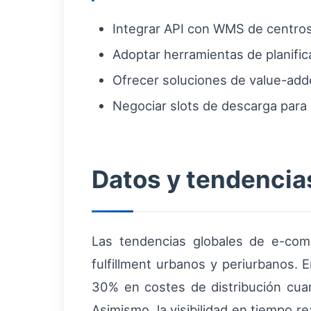
Integrar API con WMS de centros 
Adoptar herramientas de planific
Ofrecer soluciones de value-adde
Negociar slots de descarga para 
Datos y tendencia
Las tendencias globales de e-com
fulfillment urbanos y periurbanos
30% en costes de distribución cuand
Asimismo, la visibilidad en tiempo r