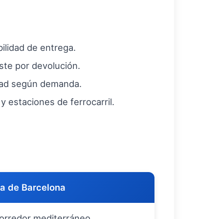
bilidad de entrega.
ste por devolución.
dad según demanda.
y estaciones de ferrocarril.
a de Barcelona
corredor mediterráneo