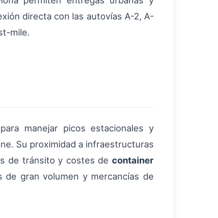
elona permiten entregas urbanas y
ión directa con las autovías A-2, A-
st-mile.
 para manejar picos estacionales y
e. Su proximidad a infraestructuras
os de tránsito y costes de
container
íos de gran volumen y mercancías de