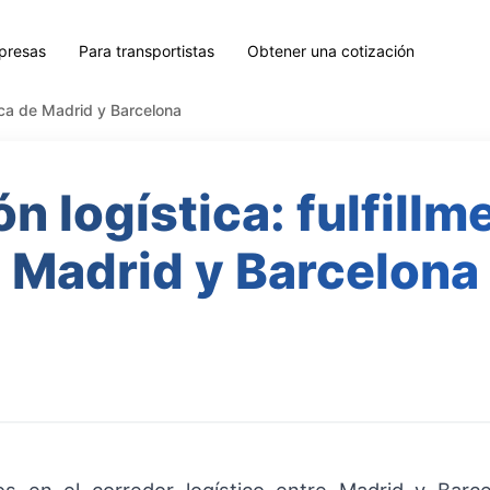
presas
Para transportistas
Obtener una cotización
erca de Madrid y Barcelona
n logística: fulfillm
Madrid y Barcelona