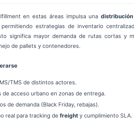
lfillment en estas áreas impulsa una
distribución
permitiendo estrategias de inventario centraliza
 esto significa mayor demanda de rutas cortas y 
ejo de pallets y contenedores.
derarse
MS/TMS de distintos actores.
es de acceso urbano en zonas de entrega.
os de demanda (Black Friday, rebajas).
po real para tracking de
freight
y cumplimiento SLA.