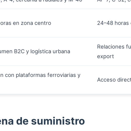
oras en zona centro
24–48 horas 
Relaciones f
lumen B2C y logística urbana
export
n con plataformas ferroviarias y
Acceso direct
ena de suministro