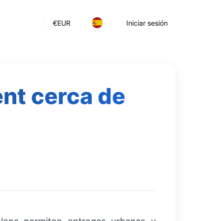
€
EUR
Iniciar sesión
ent cerca de