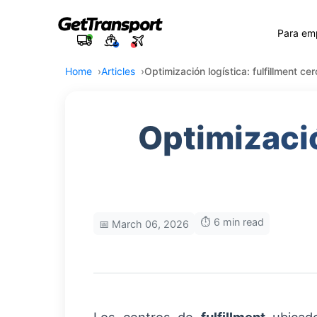
Para em
Home
Articles
Optimización logística: fulfillment c
Optimizació
⏱️ 6 min read
📅 March 06, 2026