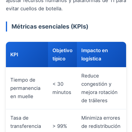
ajustar recursos humanos y plataformas de TI para
evitar cuellos de botella.
Métricas esenciales (KPIs)
Objetivo
Impacto en
KPI
típico
logística
Reduce
Tiempo de
< 30
congestión y
permanencia
minutos
mejora rotación
en muelle
de tráileres
Tasa de
Minimiza errores
transferencia
> 99%
de redistribución