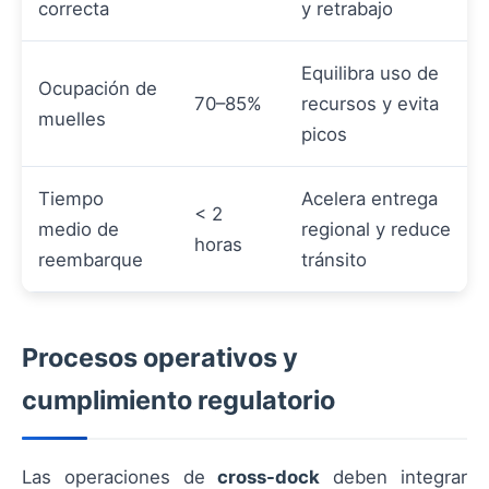
correcta
y retrabajo
Equilibra uso de
Ocupación de
70–85%
recursos y evita
muelles
picos
Tiempo
Acelera entrega
< 2
medio de
regional y reduce
horas
reembarque
tránsito
Procesos operativos y
cumplimiento regulatorio
Las operaciones de
cross-dock
deben integrar