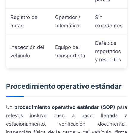
Registro de
Operador /
Sin
horas
telemática
excedentes
Defectos
Inspección del
Equipo del
reportados
vehículo
transportista
y resueltos
Procedimiento operativo estándar
Un
procedimiento operativo estándar (SOP)
para
relevos incluye paso a paso: llegada y
estacionamiento, verificación documental,
inspección física de la carga y del vehículo, firma