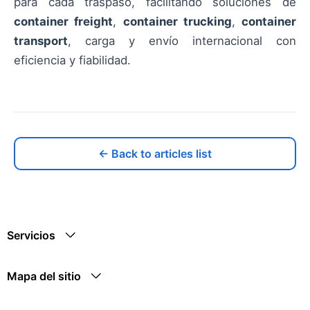
para cada traspaso, facilitando soluciones de
container freight
,
container trucking
,
container
transport
, carga y envío internacional con
eficiencia y fiabilidad.
← Back to articles list
Servicios
Mapa del sitio