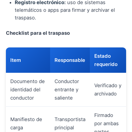
Registro electrónico:
uso de sistemas
telemáticos o apps para firmar y archivar el
traspaso.
Checklist para el traspaso
Estado
Item
Responsable
requerido
Documento de
Conductor
Verificado y
identidad del
entrante y
archivado
conductor
saliente
Firmado
Manifiesto de
Transportista
por ambas
carga
principal
partes