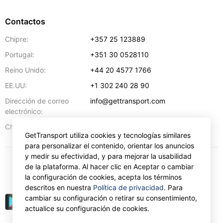
Contactos
Chipre:
+357 25 123889
Portugal:
+351 30 0528110
Reino Unido:
+44 20 4577 1766
EE.UU:
+1 302 240 28 90
Dirección de correo
info@gettransport.com
electrónico:
57 Spyrou Kyprianou
,
Lárnaca
6051
Chipre:
GetTransport utiliza cookies y tecnologías similares
para personalizar el contenido, orientar los anuncios
y medir su efectividad, y para mejorar la usabilidad
de la plataforma. Al hacer clic en Aceptar o cambiar
€
EUR
la configuración de cookies, acepta los términos
descritos en nuestra
Política de privacidad
. Para
cambiar su configuración o retirar su consentimiento,
actualice su configuración de cookies.