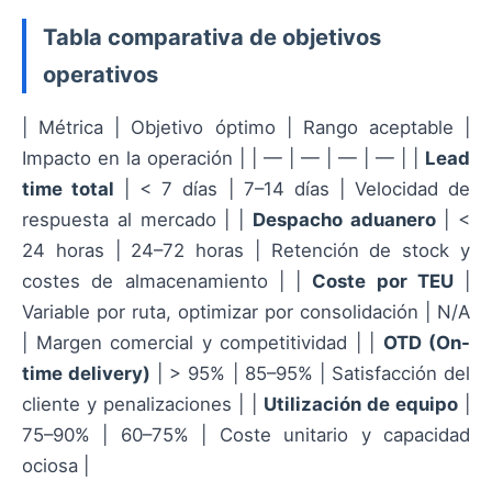
Tabla comparativa de objetivos
operativos
| Métrica | Objetivo óptimo | Rango aceptable |
Impacto en la operación | | — | — | — | — | |
Lead
time total
| < 7 días | 7–14 días | Velocidad de
respuesta al mercado | |
Despacho aduanero
| <
24 horas | 24–72 horas | Retención de stock y
costes de almacenamiento | |
Coste por TEU
|
Variable por ruta, optimizar por consolidación | N/A
| Margen comercial y competitividad | |
OTD (On-
time delivery)
| > 95% | 85–95% | Satisfacción del
cliente y penalizaciones | |
Utilización de equipo
|
75–90% | 60–75% | Coste unitario y capacidad
ociosa |