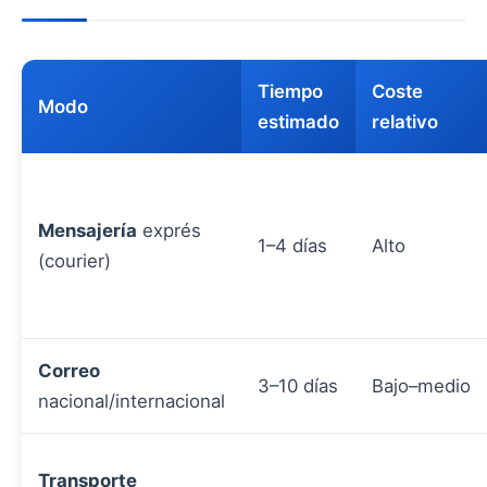
Tiempo
Coste
Modo
estimado
relativo
Mensajería
exprés
1–4 días
Alto
(courier)
Correo
3–10 días
Bajo–medio
nacional/internacional
Transporte