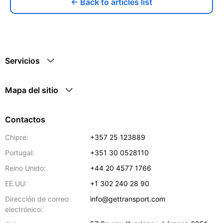
← Back to articles list
Servicios
Mapa del sitio
Contactos
Chipre:
+357 25 123889
Portugal:
+351 30 0528110
Reino Unido:
+44 20 4577 1766
EE.UU:
+1 302 240 28 90
Dirección de correo
info@gettransport.com
electrónico: