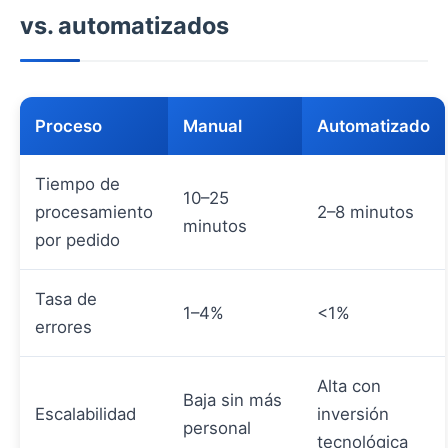
vs. automatizados
Proceso
Manual
Automatizado
Tiempo de
10–25
procesamiento
2–8 minutos
minutos
por pedido
Tasa de
1–4%
<1%
errores
Alta con
Baja sin más
Escalabilidad
inversión
personal
tecnológica