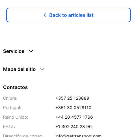
← Back to articles list
Servicios
Mapa del sitio
Contactos
Chipre:
+357 25 123889
Portugal:
+351 30 0528110
Reino Unido:
+44 20 4577 1766
EE.UU:
+1 302 240 28 90
Dirección de correo
info@gettransport.com