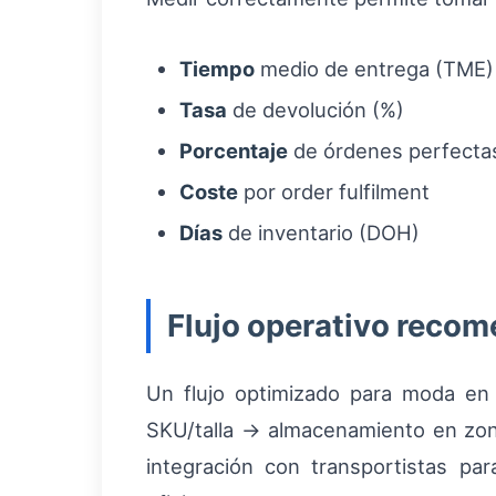
Tiempo
medio de entrega (TME)
Tasa
de devolución (%)
Porcentaje
de órdenes perfectas 
Coste
por order fulfilment
Días
de inventario (DOH)
Flujo operativo reco
Un flujo optimizado para moda en 
SKU/talla → almacenamiento en zona
integración con transportistas p