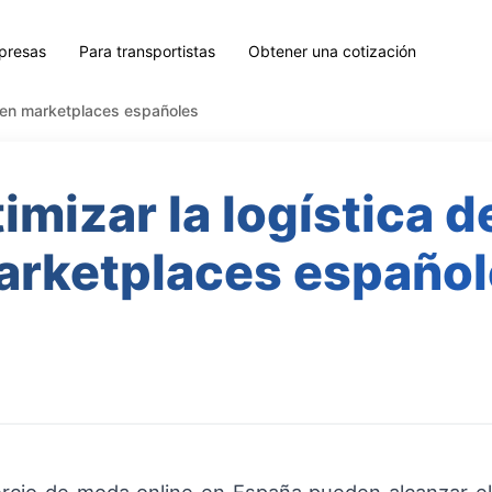
presas
Para transportistas
Obtener una cotización
 en marketplaces españoles
mizar la logística 
arketplaces español