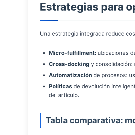
Estrategias para o
Una estrategia integrada reduce cost
Micro-fulfillment:
ubicaciones de
Cross-docking
y consolidación:
Automatización
de procesos: us
Políticas
de devolución inteligen
del artículo.
Tabla comparativa: m