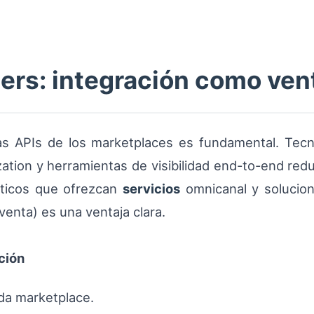
ers: integración como ven
as APIs de los marketplaces es fundamental. Tecn
ation y herramientas de visibilidad end-to-end red
ísticos que ofrezcan
servicios
omnicanal y solucion
eventa) es una ventaja clara.
ción
da marketplace.