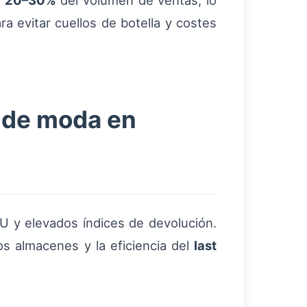
l
20–30%
del volumen de ventas, lo
ra evitar cuellos de botella y costes
s de moda en
U y elevados índices de devolución.
os almacenes y la eficiencia del
last