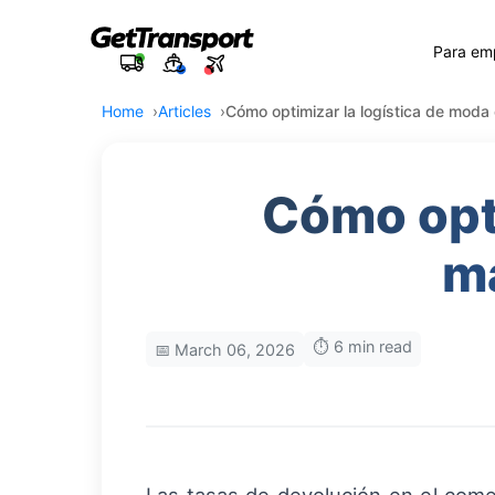
Para em
Home
Articles
Cómo optimizar la logística de moda
Cómo opti
m
⏱️ 6 min read
📅 March 06, 2026