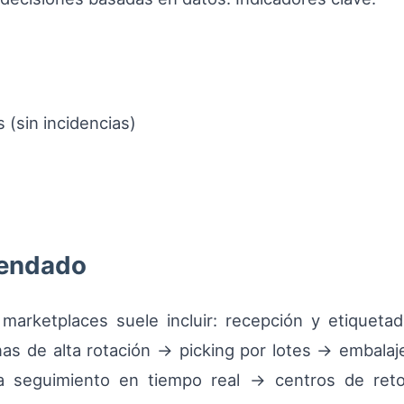
(sin incidencias)
mendado
marketplaces suele incluir: recepción y etiquetad
s de alta rotación → picking por lotes → embalaj
ara seguimiento en tiempo real → centros de ret