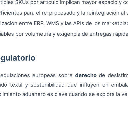
ltiples SKUs por artículo implican mayor espacio y co
icientes para el re-procesado y la reintegración al 
nización entre ERP, WMS y las APIs de los marketpla
riables por volumetría y exigencia de entregas rápida
egulatorio
regulaciones europeas sobre
derecho
de desistim
o textil y sostenibilidad que influyen en embalaj
imiento aduanero es clave cuando se explora la ven