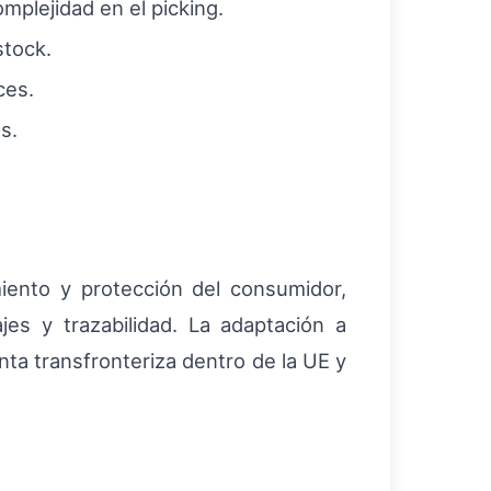
mplejidad en el picking.
stock.
ces.
s.
iento y protección del consumidor,
es y trazabilidad. La adaptación a
ta transfronteriza dentro de la UE y