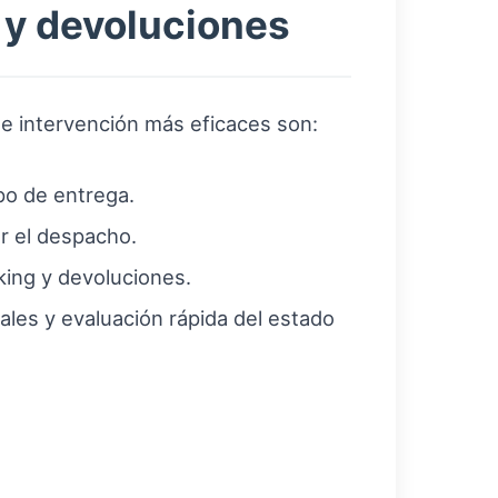
s y devoluciones
de intervención más eficaces son:
po de entrega.
r el despacho.
king y devoluciones.
ales y evaluación rápida del estado