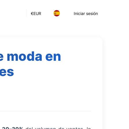
€
EUR
Iniciar sesión
de moda en
es