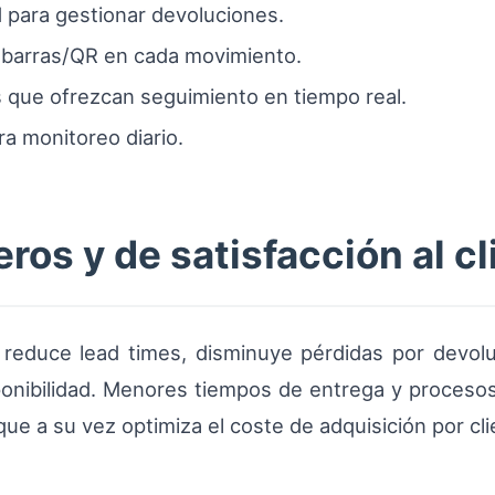
para gestionar devoluciones.
 barras/QR en cada movimiento.
s que ofrezcan seguimiento en tiempo real.
a monitoreo diario.
ros y de satisfacción al cl
reduce lead times, disminuye pérdidas por devolu
isponibilidad. Menores tiempos de entrega y proceso
que a su vez optimiza el coste de adquisición por cli