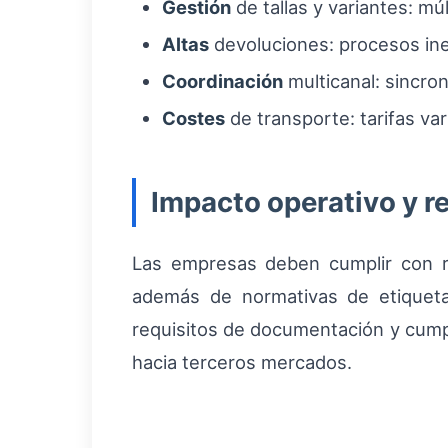
Gestión
de tallas y variantes: mú
Altas
devoluciones: procesos inef
Coordinación
multicanal: sincro
Costes
de transporte: tarifas va
Impacto operativo y r
Las empresas deben cumplir con 
además de normativas de etiquetad
requisitos de documentación y cumpl
hacia terceros mercados.