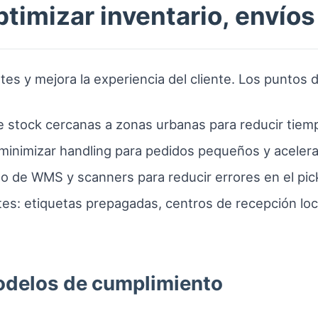
ptimizar inventario, envío
es y mejora la experiencia del cliente. Los puntos 
 stock cercanas a zonas urbanas para reducir tiem
 minimizar handling para pedidos pequeños y acelera
o de WMS y scanners para reducir errores en el pic
tes: etiquetas prepagadas, centros de recepción loc
odelos de cumplimiento