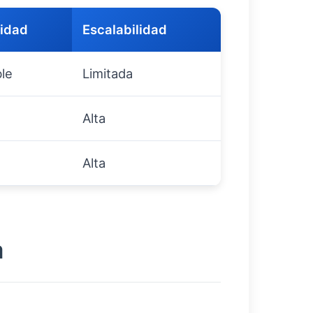
idad
Escalabilidad
ble
Limitada
Alta
Alta
a