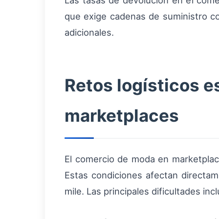
Las tasas de devolución en el com
que exige cadenas de suministro 
adicionales.
Retos logísticos e
marketplaces
El comercio de moda en marketplace
Estas condiciones afectan directa
mile. Las principales dificultades inc