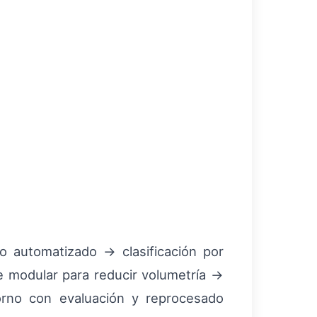
o automatizado → clasificación por
e modular para reducir volumetría →
orno con evaluación y reprocesado