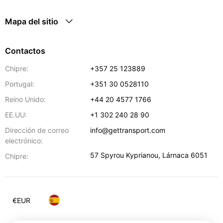
Mapa del sitio
Contactos
Chipre:
+357 25 123889
Portugal:
+351 30 0528110
Reino Unido:
+44 20 4577 1766
EE.UU:
+1 302 240 28 90
Dirección de correo
info@gettransport.com
electrónico:
57 Spyrou Kyprianou
,
Lárnaca
6051
Chipre:
€
EUR