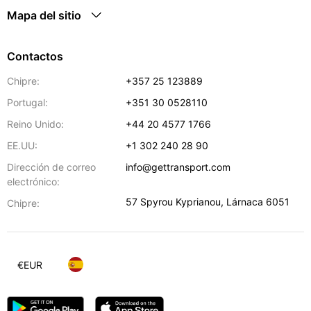
Mapa del sitio
Contactos
Chipre:
+357 25 123889
Portugal:
+351 30 0528110
Reino Unido:
+44 20 4577 1766
EE.UU:
+1 302 240 28 90
Dirección de correo
info@gettransport.com
electrónico:
57 Spyrou Kyprianou
,
Lárnaca
6051
Chipre:
€
EUR