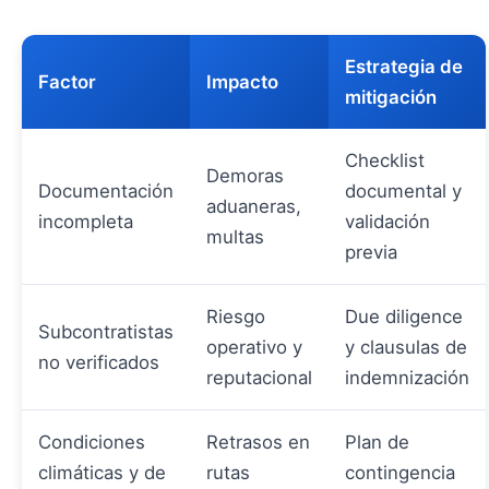
Estrategia de
Factor
Impacto
mitigación
Checklist
Demoras
Documentación
documental y
aduaneras,
incompleta
validación
multas
previa
Riesgo
Due diligence
Subcontratistas
operativo y
y clausulas de
no verificados
reputacional
indemnización
Condiciones
Retrasos en
Plan de
climáticas y de
rutas
contingencia