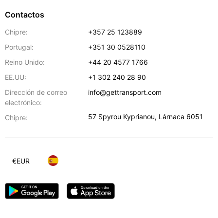
Contactos
Chipre:
+357 25 123889
Portugal:
+351 30 0528110
Reino Unido:
+44 20 4577 1766
EE.UU:
+1 302 240 28 90
Dirección de correo
info@gettransport.com
electrónico:
57 Spyrou Kyprianou
,
Lárnaca
6051
Chipre:
€
EUR