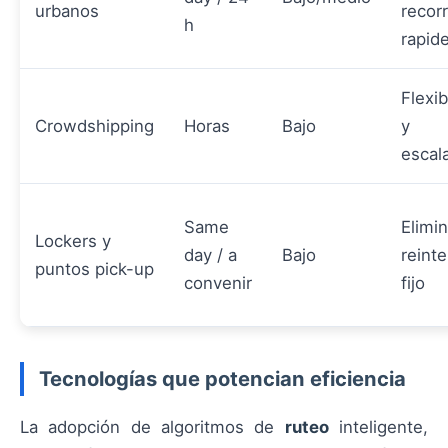
urbanos
recorr
h
rapid
Flexib
Crowdshipping
Horas
Bajo
y
escala
Same
Elimi
Lockers y
day / a
Bajo
reinte
puntos pick-up
convenir
fijo
Tecnologías que potencian eficiencia
La adopción de algoritmos de
ruteo
inteligente,