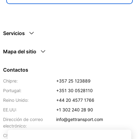
Servicios
Mapa del sitio
Contactos
Chipre:
+357 25 123889
Portugal:
+351 30 0528110
Reino Unido:
+44 20 4577 1766
EE.UU:
+1 302 240 28 90
Dirección de correo
info@gettransport.com
electrónico:
57 Spyrou Kyprianou
,
Lárnaca
6051
Chipre: