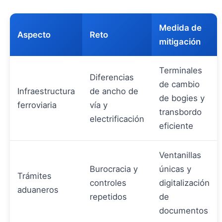
Medida de
Aspecto
Reto
mitigación
Terminales
Diferencias
de cambio
Infraestructura
de ancho de
de bogies y
ferroviaria
vía y
transbordo
electrificación
eficiente
Ventanillas
Burocracia y
únicas y
Trámites
controles
digitalización
aduaneros
repetidos
de
documentos