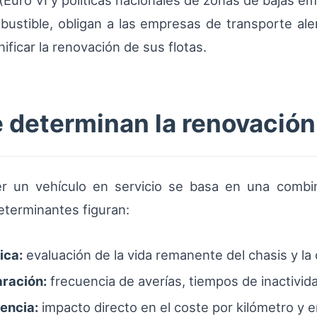
(Euro VI y políticas nacionales de zonas de bajas e
bustible, obligan a las empresas de transporte ale
nificar la renovación de sus flotas.
 determinan la renovación 
er un vehículo en servicio se basa en una combi
determinantes figuran:
ica:
evaluación de la vida remanente del chasis y la 
ración:
frecuencia de averías, tiempos de inactivida
encia:
impacto directo en el coste por kilómetro y en