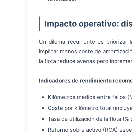
Impacto operativo: di
Un dilema recurrente es priorizar 
implicar menos coste de amortizaci
la flota reduce averías pero increme
Indicadores de rendimiento reco
Kilómetros medios entre fallos 
Coste por kilómetro total (inclu
Tasa de utilización de la flota (%
Retorno sobre activo (ROA) especí