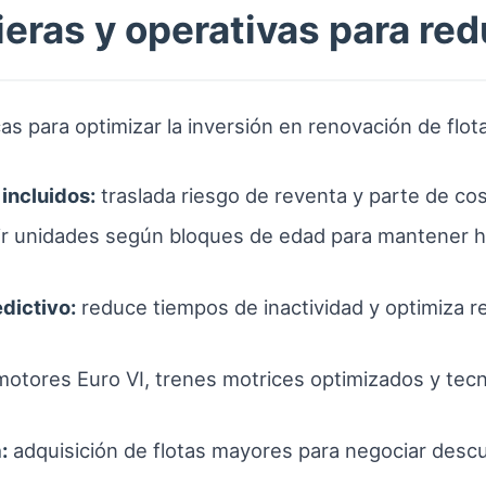
ieras y operativas para red
as para optimizar la inversión en renovación de flota
incluidos:
traslada riesgo de reventa y parte de co
ir unidades según bloques de edad para mantener h
dictivo:
reduce tiempos de inactividad y optimiza re
otores Euro VI, trenes motrices optimizados y tec
:
adquisición de flotas mayores para negociar descu