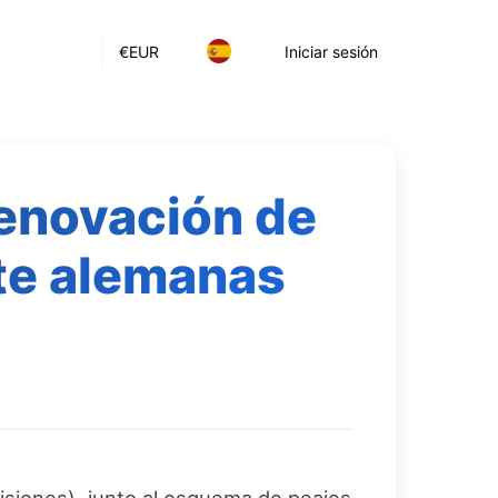
€
EUR
Iniciar sesión
renovación de
te alemanas