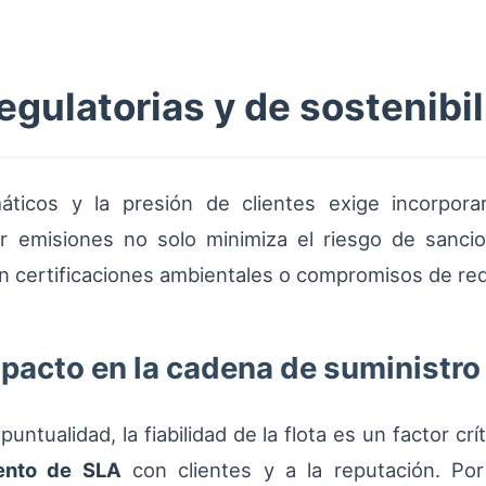
gulatorias y de sostenibi
áticos y la presión de clientes exige incorpora
cir emisiones no solo minimiza el riesgo de sanci
n certificaciones ambientales o compromisos de re
pacto en la cadena de suministro
untualidad, la fiabilidad de la flota es un factor cr
ento de SLA
con clientes y a la reputación. Por 