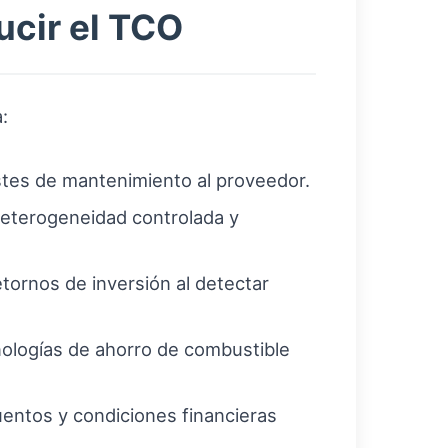
ucir el TCO
:
stes de mantenimiento al proveedor.
eterogeneidad controlada y
tornos de inversión al detectar
nologías de ahorro de combustible
entos y condiciones financieras