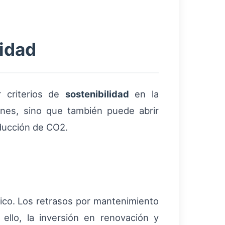
lidad
r criterios de
sostenibilidad
en la
ones, sino que también puede abrir
ducción de CO2.
ítico. Los retrasos por mantenimiento
ello, la inversión en renovación y