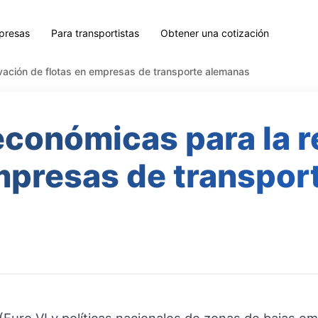
presas
Para transportistas
Obtener una cotización
vación de flotas en empresas de transporte alemanas
económicas para la 
empresas de transpor