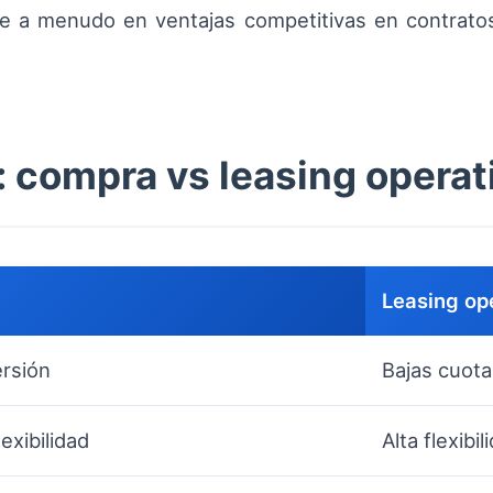
ce a menudo en ventajas competitivas en contrat
: compra vs leasing operat
Leasing op
ersión
Bajas cuotas
exibilidad
Alta flexibi