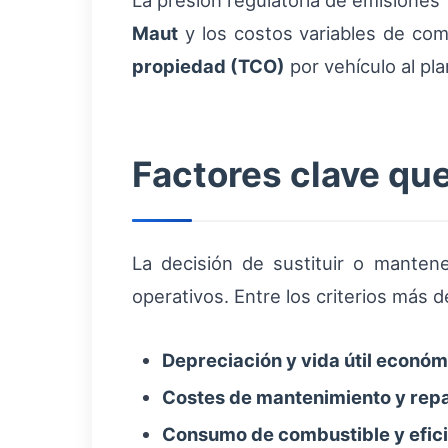
La presión regulatoria de emisiones 
Maut
y los costos variables de com
propiedad (TCO)
por vehículo al pla
Factores clave que
La decisión de sustituir o manten
operativos. Entre los criterios más 
Depreciación y vida útil económ
Costes de mantenimiento y repa
Consumo de combustible y efici