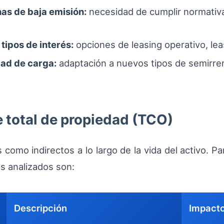
nas de baja emisión:
necesidad de cumplir normativa
tipos de interés:
opciones de leasing operativo, lea
dad de carga:
adaptación a nuevos tipos de semirre
 total de propiedad (TCO)
 como indirectos a lo largo de la vida del activo. Pa
s analizados son:
Descripción
Impacto