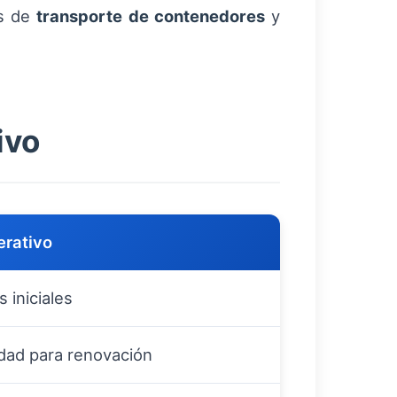
os de
transporte de contenedores
y
ivo
erativo
 iniciales
lidad para renovación