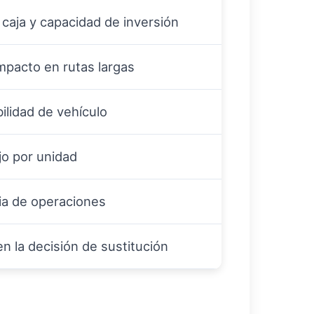
 caja y capacidad de inversión
mpacto en rutas largas
ilidad de vehículo
jo por unidad
cia de operaciones
en la decisión de sustitución