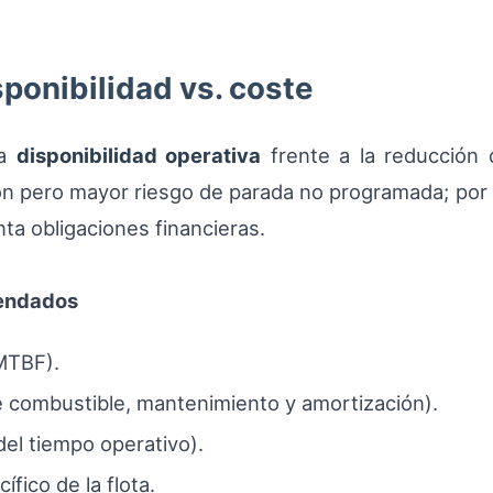
sponibilidad vs. coste
la
disponibilidad operativa
frente a la reducción 
ón pero mayor riesgo de parada no programada; por 
nta obligaciones financieras.
mendados
(MTBF).
ye combustible, mantenimiento y amortización).
 del tiempo operativo).
fico de la flota.