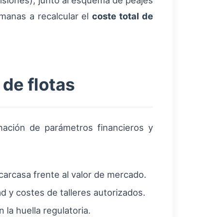
misiones), junto al esquema de peajes
manas a recalcular el
coste total de
de flotas
nación de parámetros financieros y
carcasa frente al valor de mercado.
d y costes de talleres autorizados.
 la huella regulatoria.