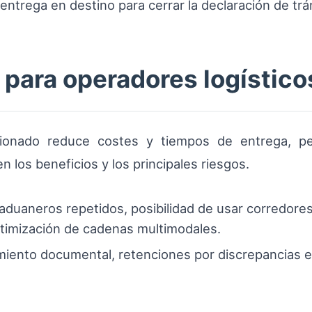
entrega en destino para cerrar la declaración de trá
 para operadores logístico
ionado reduce costes y tiempos de entrega, pe
 los beneficios y los principales riesgos.
aduaneros repetidos, posibilidad de usar corredore
ptimización de cadenas multimodales.
iento documental, retenciones por discrepancias en