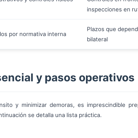
inspecciones en ru
Plazos que depende
dos por normativa interna
bilateral
ncial y pasos operativos
ánsito y minimizar demoras, es imprescindible pre
nuación se detalla una lista práctica.