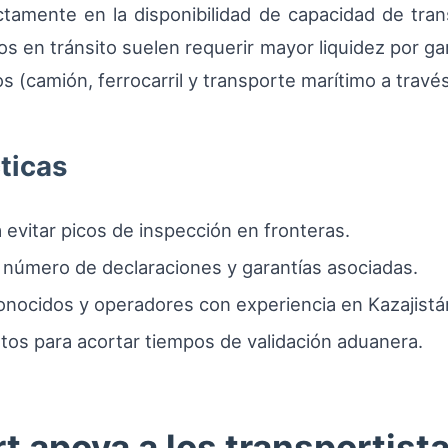
ctamente en la disponibilidad de capacidad de trans
s en tránsito suelen requerir mayor liquidez por gara
s (camión, ferrocarril y transporte marítimo a través
ticas
 evitar picos de inspección en fronteras.
l número de declaraciones y garantías asociadas.
econocidos y operadores con experiencia en Kazajistá
ntos para acortar tiempos de validación aduanera.
 apoya a los transportista