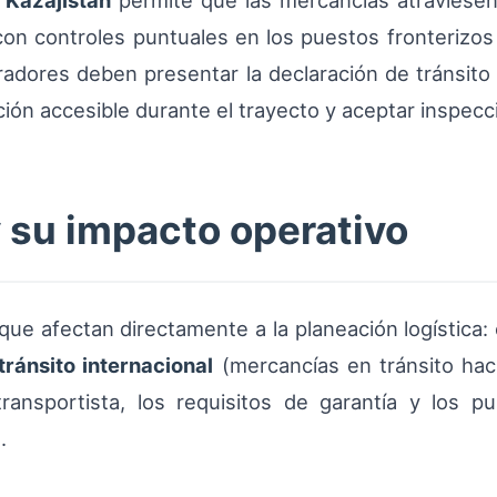
n
Kazajistán
permite que las mercancías atraviesen 
con controles puntuales en los puestos fronterizo
peradores deben presentar la declaración de tránsit
ión accesible durante el trayecto y aceptar inspecci
y su impacto operativo
ue afectan directamente a la planeación logística:
tránsito internacional
(mercancías en tránsito hac
transportista, los requisitos de garantía y los 
.