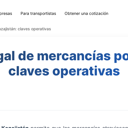
presas
Para transportistas
Obtener una cotización
zajistán: claves operativas
gal de mercancías po
claves operativas