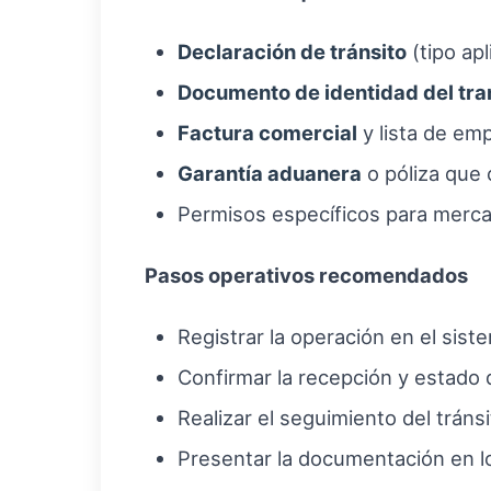
Declaración de tránsito
(tipo apl
Documento de identidad del tra
Factura comercial
y lista de em
Garantía aduanera
o póliza que
Permisos específicos para mercan
Pasos operativos recomendados
Registrar la operación en el sist
Confirmar la recepción y estado d
Realizar el seguimiento del tráns
Presentar la documentación en lo