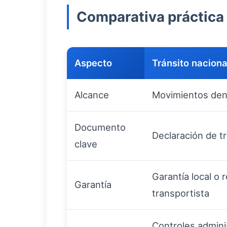
Comparativa práctica
Aspecto
Tránsito naciona
Alcance
Movimientos dent
Documento
Declaración de tr
clave
Garantía local o 
Garantía
transportista
Controles adminis