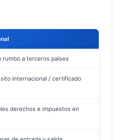
onal
n rumbo a terceros países
to internacional / certificado
bles derechos e impuestos en
ras de entrada y salida,