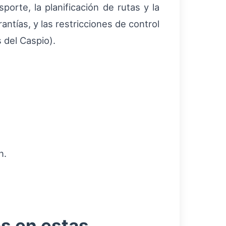
porte, la planificación de rutas y la
ntías, y las restricciones de control
 del Caspio).
n.
s en estas