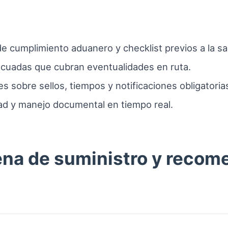
e cumplimiento aduanero y checklist previos a la sal
ecuadas que cubran eventualidades en ruta.
 sobre sellos, tiempos y notificaciones obligatoria
idad y manejo documental en tiempo real.
ena de suministro y reco