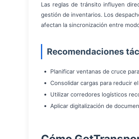
Las reglas de tránsito influyen dire
gestión de inventarios. Los despacho
afectan la sincronización entre modo
Recomendaciones tác
Planificar ventanas de cruce para
Consolidar cargas para reducir e
Utilizar corredores logísticos r
Aplicar digitalización de docume
Cómo GetTransport