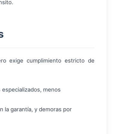
nsito.
s
ro exige cumplimiento estricto de
s especializados, menos
 la garantía, y demoras por