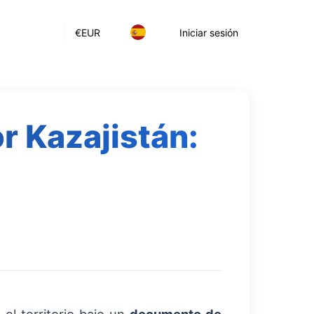
€
EUR
Iniciar sesión
r Kazajistán: