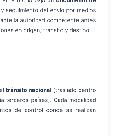
el territorio bajo un
documento de
s y seguimiento del envío por medios
o ante la autoridad competente antes
ones en origen, tránsito y destino.
 el
tránsito nacional
(traslado dentro
ia terceros países). Cada modalidad
puntos de control donde se realizan