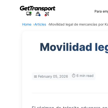
Para em
Home
Articles
Movilidad legal de mercancías por Ka
Movilidad le
⏱️ 6 min read
📅 February 05, 2026