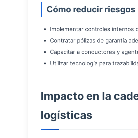
Cómo reducir riesgos
Implementar controles internos d
Contratar pólizas de garantía ad
Capacitar a conductores y agentes
Utilizar tecnología para trazabil
Impacto en la cad
logísticas