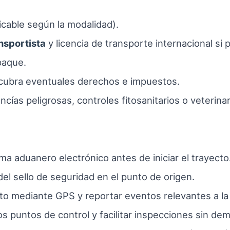
icable según la modalidad).
nsportista
y licencia de transporte internacional si 
paque.
 cubra eventuales derechos e impuestos.
cías peligrosas, controles fitosanitarios o veterin
ema aduanero electrónico antes de iniciar el trayecto
el sello de seguridad en el punto de origen.
ito mediante GPS y reportar eventos relevantes a la a
s puntos de control y facilitar inspecciones sin de