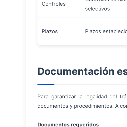
Controles
selectivos
Plazos
Plazos estableci
Documentación ese
Para garantizar la legalidad del tr
documentos y procedimientos. A conti
Documentos requeridos