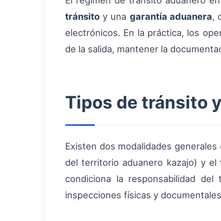
El régimen de tránsito aduanero e
tránsito
y una
garantía aduanera
, 
electrónicos. En la práctica, los o
de la salida, mantener la documentac
Tipos de tránsito 
Existen dos modalidades generales q
del territorio aduanero kazajo) y el
condiciona la responsabilidad del 
inspecciones físicas y documentales