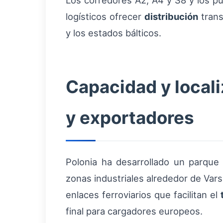
Los corredores A2, A4 y S8 y los p
logísticos ofrecer
distribución
trans
y los estados bálticos.
Capacidad y locali
y exportadores
Polonia ha desarrollado un parque 
zonas industriales alrededor de Var
enlaces ferroviarios que facilitan el
final para cargadores europeos.