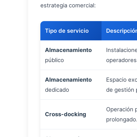
estrategia comercial:
Tipo de servicio
Descripció
Almacenamiento
Instalacion
público
operadores
Almacenamiento
Espacio exc
dedicado
de gestión 
Operación p
Cross-docking
prolongado