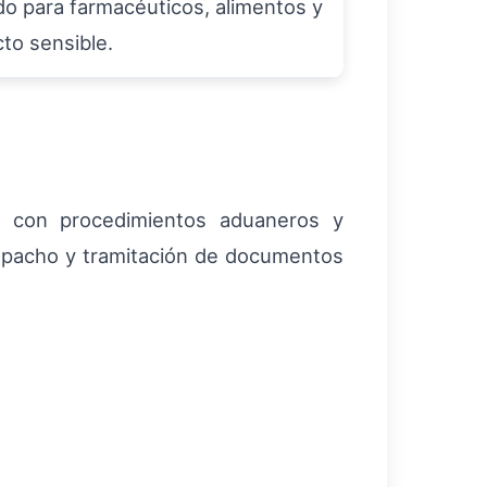
do para farmacéuticos, alimentos y
to sensible.
je con procedimientos aduaneros y
espacho y tramitación de documentos