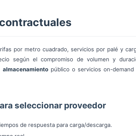
contractuales
ifas por metro cuadrado, servicios por palé y car
recio según el compromiso de volumen y duració
l
almacenamiento
público o servicios on-demand
para seleccionar proveedor
iempos de respuesta para carga/descarga.