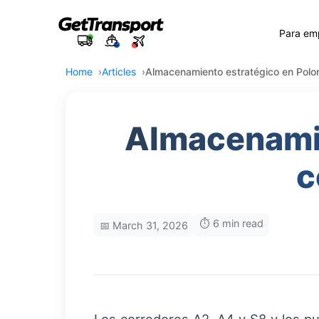
Para em
Home
Articles
Almacenamiento estratégico en Polon
Almacenamie
c
⏱️ 6 min read
📅 March 31, 2026