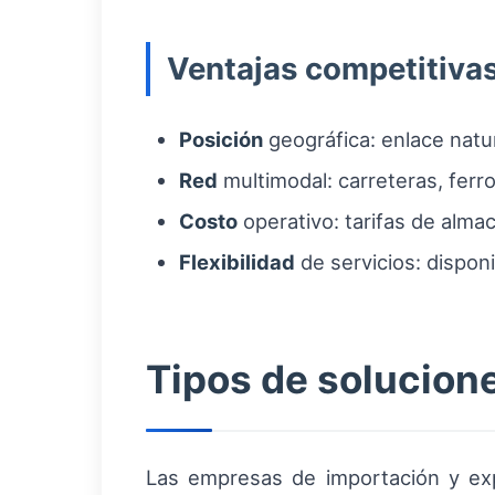
Ventajas competitiva
Posición
geográfica: enlace natu
Red
multimodal: carreteras, ferro
Costo
operativo: tarifas de alma
Flexibilidad
de servicios: dispon
Tipos de solucion
Las empresas de importación y exp