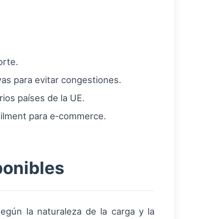
orte.
ivas para evitar congestiones.
ios países de la UE.
lfilment para e‑commerce.
ponibles
gún la naturaleza de la carga y la