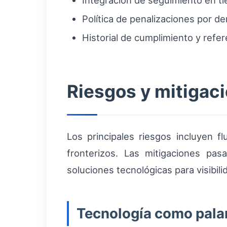
Integración de seguimiento en ti
Política de penalizaciones por d
Historial de cumplimiento y refer
Riesgos y mitigac
Los principales riesgos incluyen 
fronterizos. Las mitigaciones pas
soluciones tecnológicas para visibil
Tecnología como pala