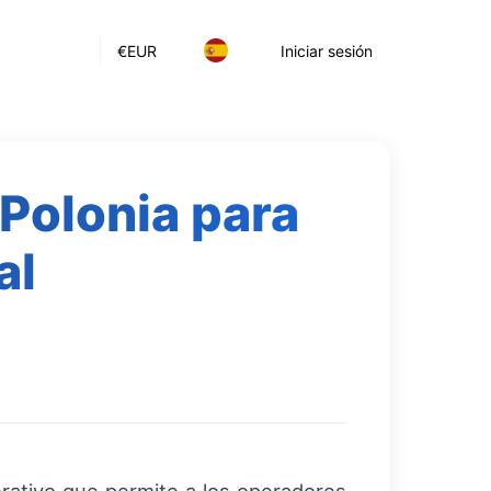
€
EUR
Iniciar sesión
Polonia para
al