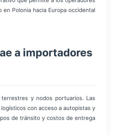
rativo que permite a los operadores
 en Polonia hacia Europa occidental
rae a importadores
 terrestres y nodos portuarios. Las
logísticos con acceso a autopistas y
pos de tránsito y costos de entrega