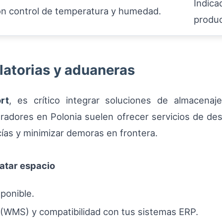
Indica
on control de temperatura y humedad.
produc
latorias y aduaneras
rt
, es crítico integrar soluciones de almacena
radores en Polonia suelen ofrecer servicios de d
ías y minimizar demoras en frontera.
ratar espacio
sponible.
(WMS) y compatibilidad con tus sistemas ERP.