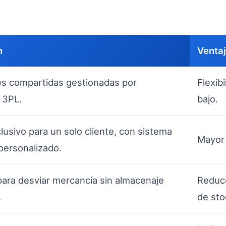
n
Venta
es compartidas gestionadas por
Flexib
 3PL.
bajo.
lusivo para un solo cliente, con sistema
Mayor 
personalizado.
ara desviar mercancía sin almacenaje
Reducc
.
de sto