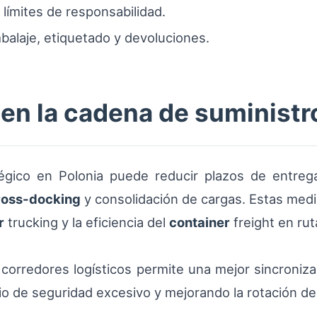
 límites de responsabilidad.
mbalaje, etiquetado y devoluciones.
 en la cadena de suministr
gico en Polonia puede reducir plazos de entreg
ross-docking
y consolidación de cargas. Estas med
r
trucking y la eficiencia del
container
freight en ru
 corredores logísticos permite una mejor sincroniz
io de seguridad excesivo y mejorando la rotación d