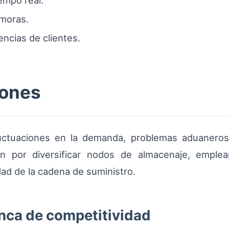
empo real.
emoras.
encias de clientes.
iones
fluctuaciones en la demanda, problemas aduaner
an por diversificar nodos de almacenaje, emplea
idad de la cadena de suministro.
nca de competitividad