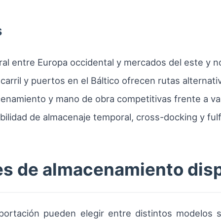
s
ral entre Europa occidental y mercados del este y n
carril y puertos en el Báltico ofrecen rutas alternat
cenamiento y mano de obra competitivas frente a var
ibilidad de almacenaje temporal, cross-docking y fu
es de almacenamiento dis
ortación pueden elegir entre distintos modelos se