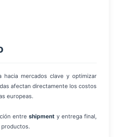
o
a hacia mercados clave y optimizar
idas afectan directamente los costos
tas europeas.
ación entre
shipment
y entrega final,
e productos.