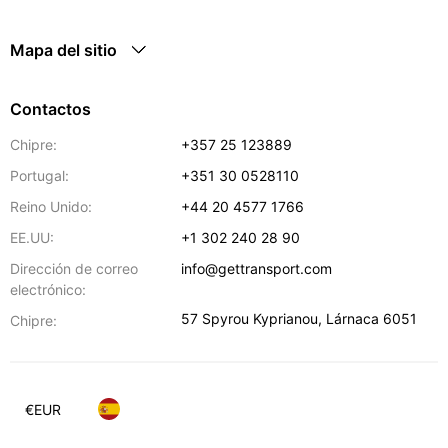
Mapa del sitio
Contactos
Chipre:
+357 25 123889
Portugal:
+351 30 0528110
Reino Unido:
+44 20 4577 1766
EE.UU:
+1 302 240 28 90
Dirección de correo
info@gettransport.com
electrónico:
57 Spyrou Kyprianou
,
Lárnaca
6051
Chipre:
€
EUR