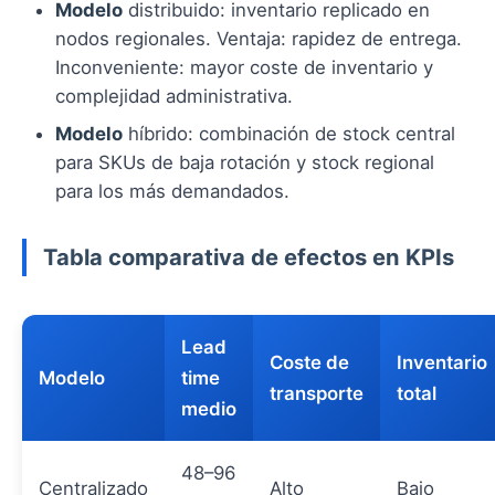
Modelo
distribuido: inventario replicado en
nodos regionales. Ventaja: rapidez de entrega.
Inconveniente: mayor coste de inventario y
complejidad administrativa.
Modelo
híbrido: combinación de stock central
para SKUs de baja rotación y stock regional
para los más demandados.
Tabla comparativa de efectos en KPIs
Lead
Coste de
Inventario
Modelo
time
transporte
total
medio
48–96
Centralizado
Alto
Bajo