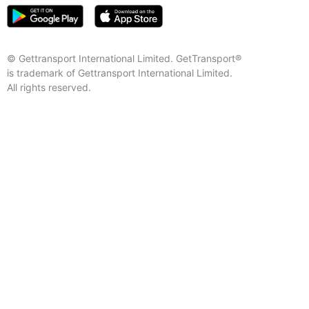
© Gettransport International Limited. GetTransport®
is trademark of Gettransport International Limited.
All rights reserved.