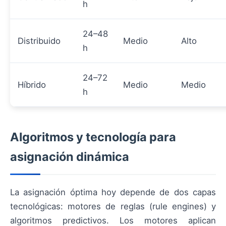
h
24–48
Distribuido
Medio
Alto
h
24–72
Híbrido
Medio
Medio
h
Algoritmos y tecnología para
asignación dinámica
La asignación óptima hoy depende de dos capas
tecnológicas: motores de reglas (rule engines) y
algoritmos predictivos. Los motores aplican