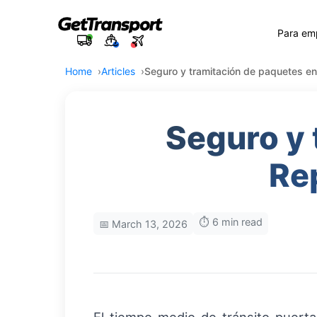
Para em
Home
Articles
Seguro y tramitación de paquetes e
Seguro y 
Re
⏱️ 6 min read
📅 March 13, 2026