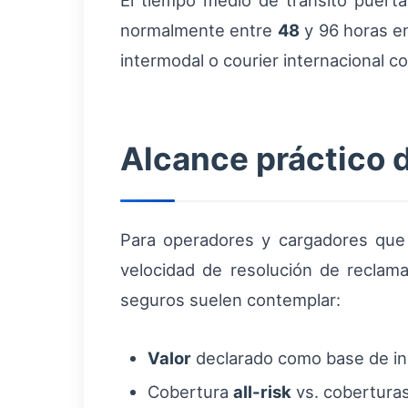
El tiempo medio de tránsito puerta
normalmente entre
48
y 96 horas en
intermodal o courier internacional c
Alcance práctico 
Para operadores y cargadores que 
velocidad de resolución de reclama
seguros suelen contemplar:
Valor
declarado como base de in
Cobertura
all-risk
vs. cobertura