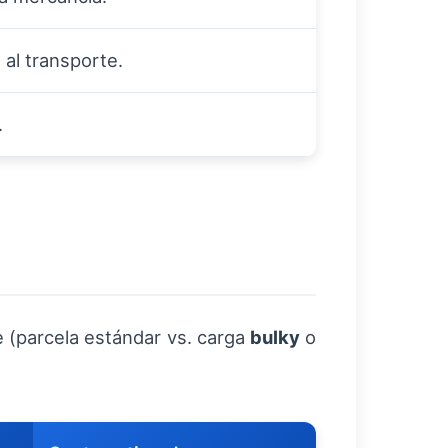
 al transporte.
.
te (parcela estándar vs. carga
bulky
o