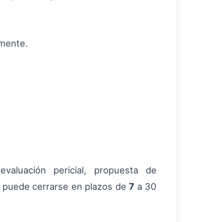
mente.
evaluación pericial, propuesta de
n puede cerrarse en plazos de
7
a 30