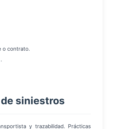
e o contrato.
.
 de siniestros
portista y trazabilidad. Prácticas