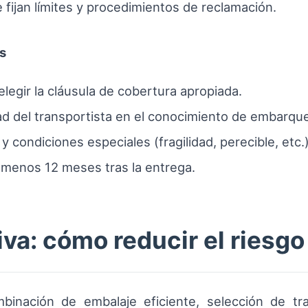
fijan límites y procedimientos de reclamación.
s
elegir la cláusula de cobertura apropiada.
dad del transportista en el conocimiento de embarqu
 y condiciones especiales (fragilidad, perecible, etc.)
menos 12 meses tras la entrega.
va: cómo reducir el riesgo
inación de embalaje eficiente, selección de trans