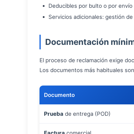
Deducibles por bulto o por envío
Servicios adicionales: gestión d
Documentación mínima
El proceso de reclamación exige do
Los documentos más habituales son
Documento
Prueba
de entrega (POD)
Factura
comercial