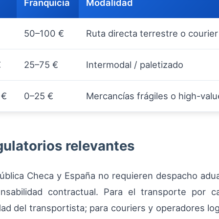
Franquicia
Modalidad
50–100 €
Ruta directa terrestre o courier
€
25–75 €
Intermodal / paletizado
 €
0–25 €
Mercancías frágiles o high-valu
gulatorios relevantes
pública Checa y España no requieren despacho adua
nsabilidad contractual. Para el transporte por 
ad del transportista; para couriers y operadores log