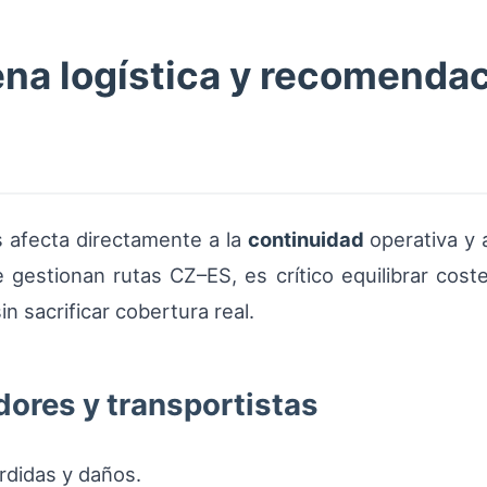
ena logística y recomenda
s afecta directamente a la
continuidad
operativa y a
e gestionan rutas CZ–ES, es crítico equilibrar coste
n sacrificar cobertura real.
dores y transportistas
rdidas y daños.