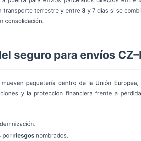
 a puerta para envíos parcelarios directos entre 
 transporte terrestre y entre
3
y 7 días si se combi
on consolidación.
del seguro para envíos CZ
mueven paquetería dentro de la Unión Europea, l
ciones y la protección financiera frente a pérdid
demnización.
s por
riesgos
nombrados.