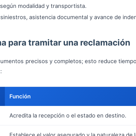
 según modalidad y transportista.
e siniestros, asistencia documental y avance de inde
 para tramitar una reclamación
cumentos precisos y completos; esto reduce tiempos
:
Función
Acredita la recepción o el estado en destino.
Establece el valor asegurado y la naturaleza de 