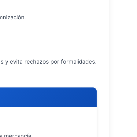
mnización.
 y evita rechazos por formalidades.
la mercancía.