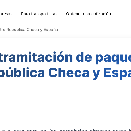
presas
Para transportistas
Obtener una cotización
ntre República Checa y España
tramitación de paqu
pública Checa y Esp