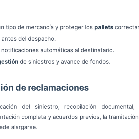
ún tipo de mercancía y proteger los
pallets
correcta
e antes del despacho.
notificaciones automáticas al destinatario.
gestión
de siniestros y avance de fondos.
tión de reclamaciones
cación del siniestro, recopilación documental, 
ntación completa y acuerdos previos, la tramitació
ede alargarse.