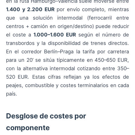
en la ruta Hamburgo–Valencia suele moverse entre
1.400 y 2.200 EUR
por envío completo, mientras
que una solución intermodal (ferrocarril entre
centros + camión en origen/destino) puede reducir
el coste a
1.000–1.600 EUR
según el número de
transbordos y la disponibilidad de trenes directos.
En el corredor Berlín–Praga la tarifa por carretera
para un 20’ se sitúa típicamente en 450–650 EUR,
con la alternativa intermodal cotizando entre 350–
520 EUR. Estas cifras reflejan ya los efectos de
peajes, combustible y costes terminalarios en cada
país.
Desglose de costes por
componente