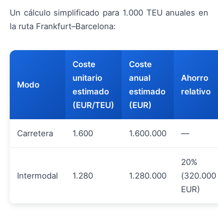
Un cálculo simplificado para 1.000 TEU anuales en
la ruta Frankfurt–Barcelona:
Coste
Coste
unitario
anual
Ahorro
Modo
estimado
estimado
relativo
(EUR/TEU)
(EUR)
Carretera
1.600
1.600.000
—
20%
Intermodal
1.280
1.280.000
(320.000
EUR)