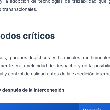
y la adopción de tecnologías de trazabilidad que 
s transnacionales.
nodos críticos
cos, parques logísticos y terminales multimodal
tamente en la velocidad de despacho y en la posibili
l y control de calidad antes de la expedición interna
y después de la interconexión