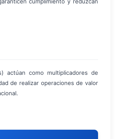
garanticen cumplimiento y reduzcan
es) actúan como multiplicadores de
dad de realizar operaciones de valor
cional.