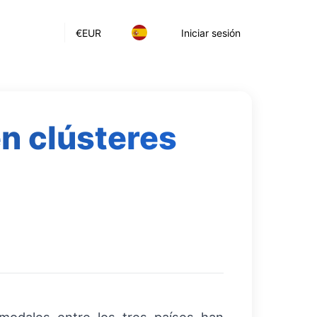
€
EUR
Iniciar sesión
n clústeres