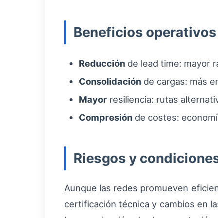
Beneficios operativos
Reducción
de lead time: mayor r
Consolidación
de cargas: más en
Mayor
resiliencia: rutas alterna
Compresión
de costes: economía
Riesgos y condiciones
Aunque las redes promueven eficien
certificación técnica y cambios en la