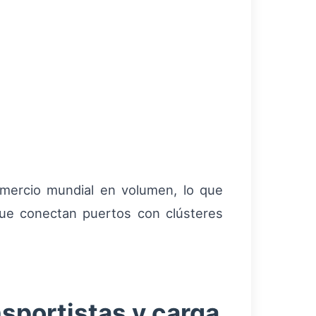
mercio mundial en volumen, lo que
 que conectan puertos con clústeres
sportistas y carga