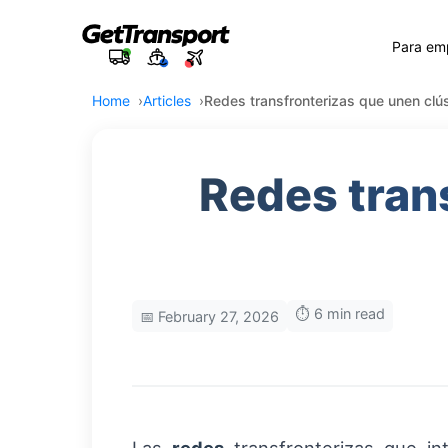
Para em
Home
Articles
Redes transfronterizas que unen clús
Redes tran
⏱️ 6 min read
📅 February 27, 2026