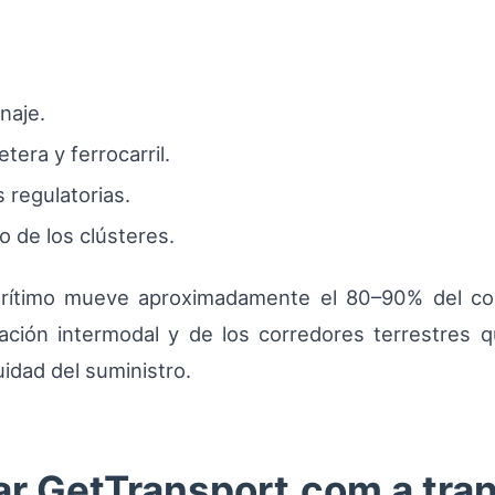
naje.
era y ferrocarril.
 regulatorias.
 de los clústeres.
arítimo mueve aproximadamente el 80–90% del co
ración intermodal y de los corredores terrestres
uidad del suministro.
 GetTransport.com a tran