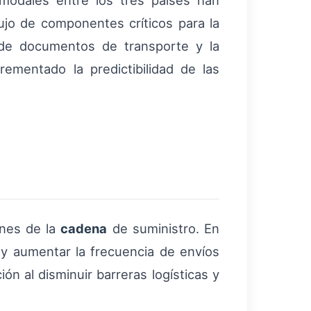
timodales entre los tres países han
lujo de componentes críticos para la
n de documentos de transporte y la
ementado la predictibilidad de las
ones de la
cadena
de suministro. En
n y aumentar la frecuencia de envíos
ón al disminuir barreras logísticas y