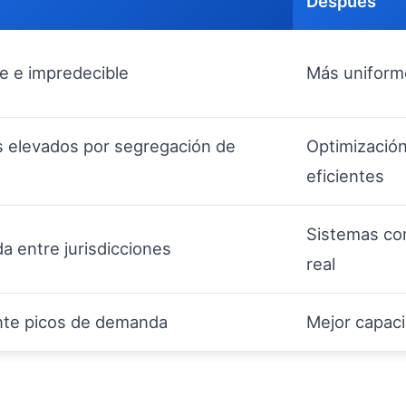
Después
le e impredecible
Más uniform
 elevados por segregación de
Optimización
eficientes
Sistemas com
da entre jurisdicciones
real
nte picos de demanda
Mejor capaci