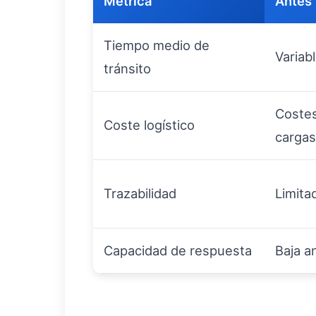
Métrica
Antes
Tiempo medio de
Variab
tránsito
Costes
Coste logístico
cargas
Trazabilidad
Limita
Capacidad de respuesta
Baja a