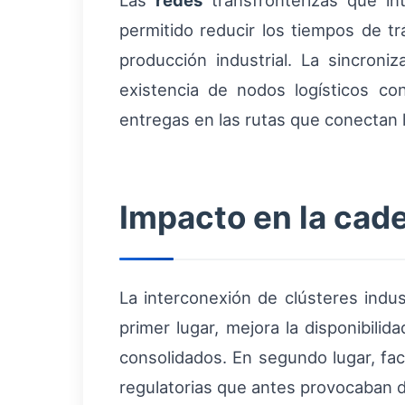
Las
redes
transfronterizas que int
permitido reducir los tiempos de tr
producción industrial. La sincron
existencia de nodos logísticos co
entregas en las rutas que conectan 
Impacto en la cad
La interconexión de clústeres indu
primer lugar, mejora la disponibili
consolidados. En segundo lugar, faci
regulatorias que antes provocaban d