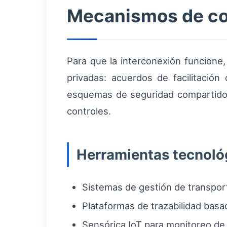
Mecanismos de co
Para que la interconexión funcione
privadas: acuerdos de facilitación
esquemas de seguridad compartidos.
controles.
Herramientas tecnoló
Sistemas de gestión de transpor
Plataformas de trazabilidad basa
Sensórica IoT para monitoreo de