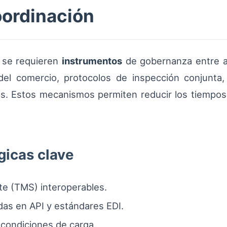
ordinación
, se requieren
instrumentos
de gobernanza entre a
 del comercio, protocolos de inspección conjunta,
 Estos mecanismos permiten reducir los tiempos d
gicas clave
te (TMS) interoperables.
das en API y estándares EDI.
 condiciones de carga.