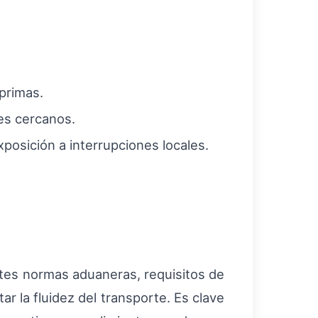
primas.
es cercanos.
xposición a interrupciones locales.
ntes normas aduaneras, requisitos de
ar la fluidez del transporte. Es clave