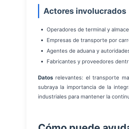
Actores involucrados
Operadores de terminal y almace
Empresas de transporte por carret
Agentes de aduana y autoridades
Fabricantes y proveedores dentro
Datos
relevantes: el transporte m
subraya la importancia de la integ
industriales para mantener la contin
Cómo puede ayudar