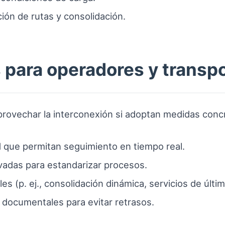
ión de rutas y consolidación.
ara operadores y transpo
aprovechar la interconexión si adoptan medidas conc
ad que permitan seguimiento en tiempo real.
ivadas para estandarizar procesos.
les (p. ej., consolidación dinámica, servicios de últim
documentales para evitar retrasos.