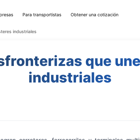
presas
Para transportistas
Obtener una cotización
teres industriales
sfronterizas que une
industriales