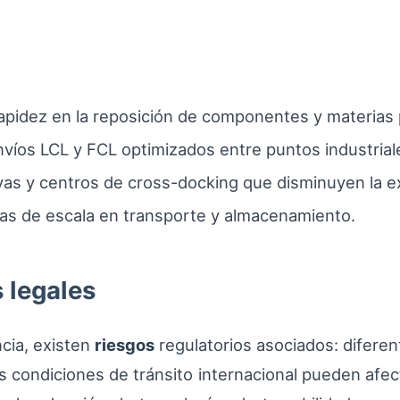
apidez en la reposición de componentes y materias 
víos LCL y FCL optimizados entre puntos industrial
tivas y centros de cross-docking que disminuyen la e
s de escala en transporte y almacenamiento.
 legales
cia, existen
riesgos
regulatorios asociados: difere
s condiciones de tránsito internacional pueden afect