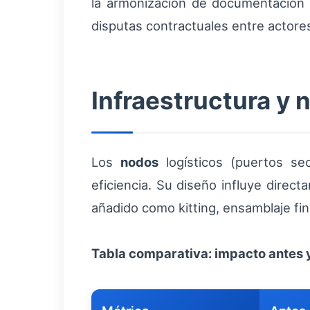
la armonización de documentación 
disputas contractuales entre actore
Infraestructura y 
Los
nodos
logísticos (puertos se
eficiencia. Su diseño influye direc
añadido como kitting, ensamblaje fina
Tabla comparativa: impacto antes 