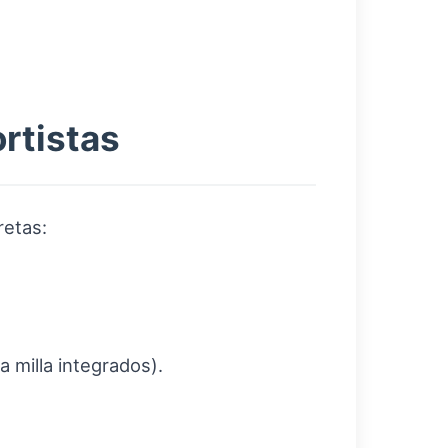
rtistas
retas:
a milla integrados).