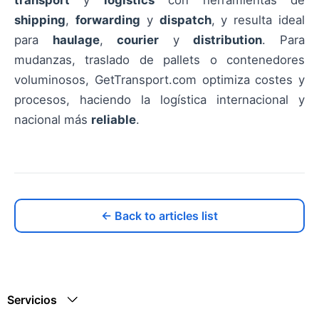
transport
y
logistics
con herramientas de
shipping
,
forwarding
y
dispatch
, y resulta ideal
para
haulage
,
courier
y
distribution
. Para
mudanzas, traslado de pallets o contenedores
voluminosos, GetTransport.com optimiza costes y
procesos, haciendo la logística internacional y
nacional más
reliable
.
← Back to articles list
Servicios