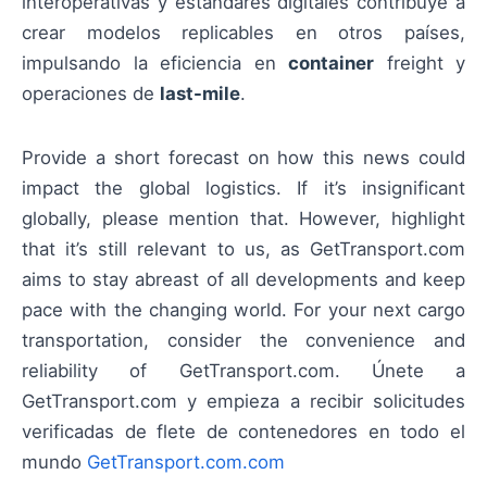
interoperativas y estándares digitales contribuye a
crear modelos replicables en otros países,
impulsando la eficiencia en
container
freight y
operaciones de
last-mile
.
Provide a short forecast on how this news could
impact the global logistics. If it’s insignificant
globally, please mention that. However, highlight
that it’s still relevant to us, as GetTransport.com
aims to stay abreast of all developments and keep
pace with the changing world. For your next cargo
transportation, consider the convenience and
reliability of GetTransport.com. Únete a
GetTransport.com y empieza a recibir solicitudes
verificadas de flete de contenedores en todo el
mundo
GetTransport.com.com