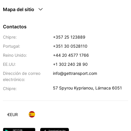
Mapa del sitio
Contactos
Chipre:
+357 25 123889
Portugal:
+351 30 0528110
Reino Unido:
+44 20 4577 1766
EE.UU:
+1 302 240 28 90
Dirección de correo
info@gettransport.com
electrónico:
57 Spyrou Kyprianou
,
Lárnaca
6051
Chipre:
€
EUR