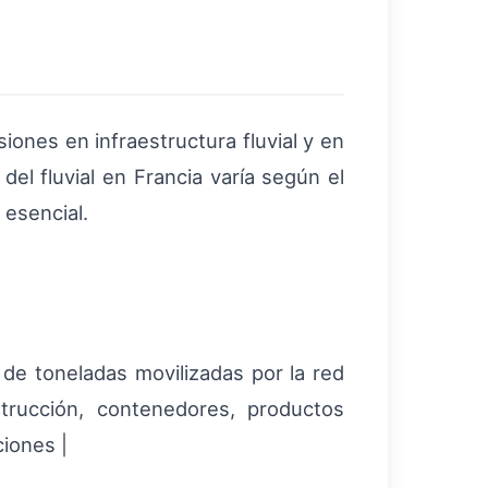
ones en infraestructura fluvial y en
del fluvial en Francia varía según el
 esencial.
de toneladas movilizadas por la red
strucción, contenedores, productos
ciones |