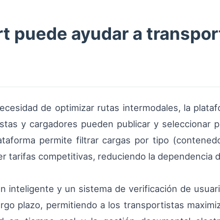
 puede ayudar a transport
necesidad de optimizar rutas intermodales, la plata
stas y cargadores pueden publicar y seleccionar p
ataforma permite filtrar cargas por tipo (contenedor
r tarifas competitivas, reduciendo la dependencia de
 inteligente y un sistema de verificación de usuario
argo plazo, permitiendo a los transportistas maximiza