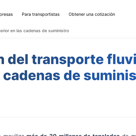
presas
Para transportistas
Obtener una cotización
nterior en las cadenas de suministro
del transporte fluvi
s cadenas de suminis