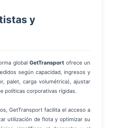
istas y
forma global
GetTransport
ofrece un
edidos según capacidad, ingresos y
, palet, carga volumétrica), ajustar
 políticas corporativas rígidas.
s, GetTransport facilita el acceso a
r utilización de flota y optimizar su