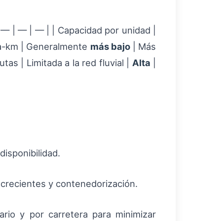
| — | — | — | | Capacidad por unidad |
ada-km | Generalmente
más bajo
| Más
utas | Limitada a la red fluvial |
Alta
|
disponibilidad.
 crecientes y contenedorización.
iario y por carretera para minimizar