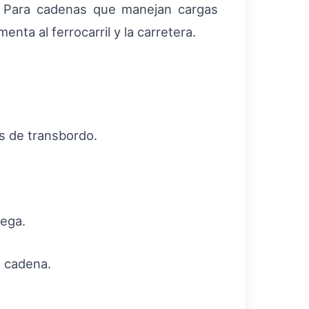
s. Para cadenas que manejan cargas
nta al ferrocarril y la carretera.
s de transbordo.
rega.
a cadena.