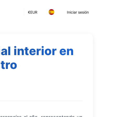
€
EUR
Iniciar sesión
al interior en
tro