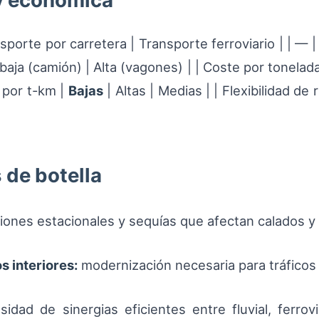
y económica
ansporte por carretera | Transporte ferroviario | | — 
baja (camión) | Alta (vagones) | | Coste por tonel
 por t-km |
Bajas
| Altas | Medias | | Flexibilidad de r
 de botella
iones estacionales y sequías que afectan calados y 
 interiores:
modernización necesaria para tráficos
idad de sinergias eficientes entre fluvial, ferrov