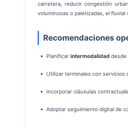
carretera, reducir congestión urb
voluminosas o paletizadas, el fluvial
Recomendaciones oper
Planificar
intermodalidad
desde l
Utilizar terminales con servicios
Incorporar cláusulas contractual
Adoptar seguimiento digital de co