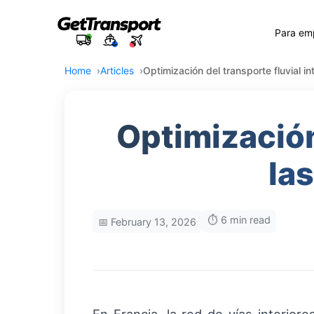
Para em
Home
Articles
Optimización del transporte fluvial i
Optimización 
la
⏱️ 6 min read
📅 February 13, 2026