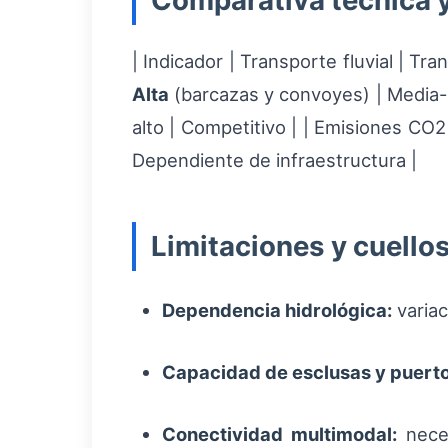
Comparativa técnica 
| Indicador | Transporte fluvial | Tr
Alta
(barcazas y convoyes) | Media-
alto | Competitivo | | Emisiones CO2
Dependiente de infraestructura |
Limitaciones y cuellos
Dependencia hidrológica:
variac
Capacidad de esclusas y puertos
Conectividad multimodal:
neces