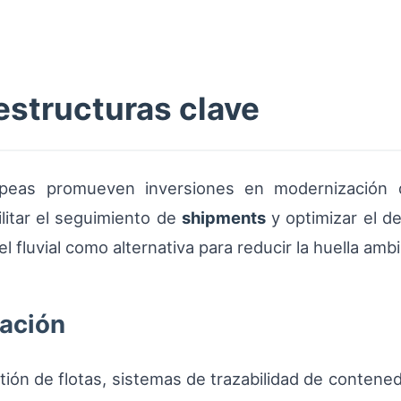
estructuras clave
opeas promueven inversiones en modernización d
ilitar el seguimiento de
shipments
y optimizar el de
l fluvial como alternativa para reducir la huella amb
zación
tión de flotas, sistemas de trazabilidad de contened