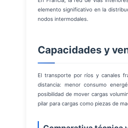
En Francia, la red de vías interiore
elemento significativo en la distri
nodos intermodales.
Capacidades y vent
El transporte por ríos y canales 
distancia: menor consumo energét
posibilidad de mover cargas volumin
pilar para cargas como piezas de maq