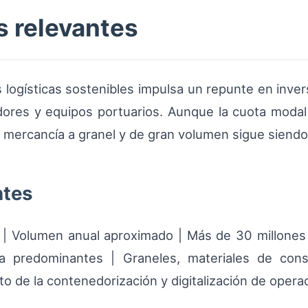
s relevantes
logísticas sostenibles impulsa un repunte en inversi
adores y equipos portuarios. Aunque la cuota modal 
mercancía a granel y de gran volumen sigue siendo
ntes
| | Volumen anual aproximado | Más de 30 millones 
ga predominantes | Graneles, materiales de con
to de la contenedorización y digitalización de opera