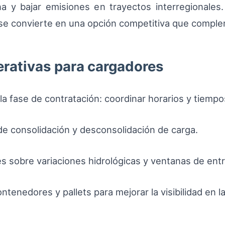
ana y bajar emisiones en trayectos interregionale
 se convierte en una opción competitiva que compleme
ativas para cargadores
a fase de contratación: coordinar horarios y tiempo
 de consolidación y desconsolidación de carga.
es sobre variaciones hidrológicas y ventanas de ent
ntenedores y pallets para mejorar la visibilidad en l