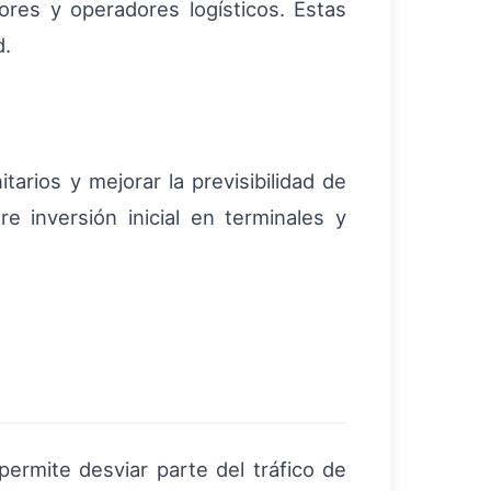
res y operadores logísticos. Estas
d.
tarios y mejorar la previsibilidad de
e inversión inicial en terminales y
 permite desviar parte del tráfico de