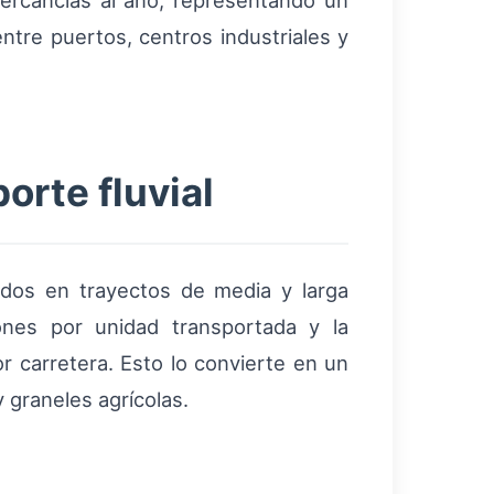
rcancías al año, representando un
ntre puertos, centros industriales y
orte fluvial
odos en trayectos de media y larga
ones por unidad transportada y la
r carretera. Esto lo convierte en un
 graneles agrícolas.