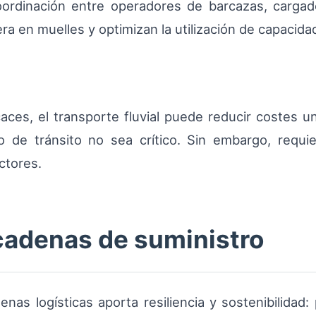
oordinación entre operadores de barcazas, cargado
a en muelles y optimizan la utilización de capacida
ces, el transporte fluvial puede reducir costes uni
de tránsito no sea crítico. Sin embargo, requier
ctores.
 cadenas de suministro
denas logísticas aporta resiliencia y sostenibilidad: