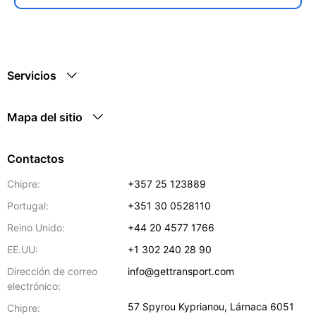
Servicios
Mapa del sitio
Contactos
Chipre:
+357 25 123889
Portugal:
+351 30 0528110
Reino Unido:
+44 20 4577 1766
EE.UU:
+1 302 240 28 90
Dirección de correo
info@gettransport.com
electrónico:
57 Spyrou Kyprianou
,
Lárnaca
6051
Chipre: