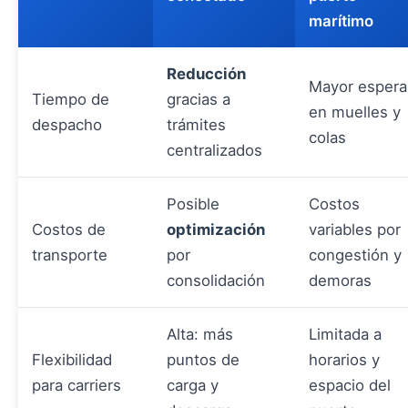
marítimo
Reducción
Mayor espera
Tiempo de
gracias a
en muelles y
despacho
trámites
colas
centralizados
Posible
Costos
Costos de
optimización
variables por
transporte
por
congestión y
consolidación
demoras
Alta: más
Limitada a
Flexibilidad
puntos de
horarios y
para carriers
carga y
espacio del