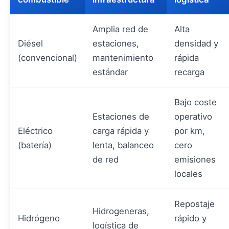
Amplia red de
Alta
Diésel
estaciones,
densidad y
(convencional)
mantenimiento
rápida
estándar
recarga
Bajo coste
Estaciones de
operativo
Eléctrico
carga rápida y
por km,
(batería)
lenta, balanceo
cero
de red
emisiones
locales
Repostaje
Hidrogeneras,
Hidrógeno
rápido y
logística de