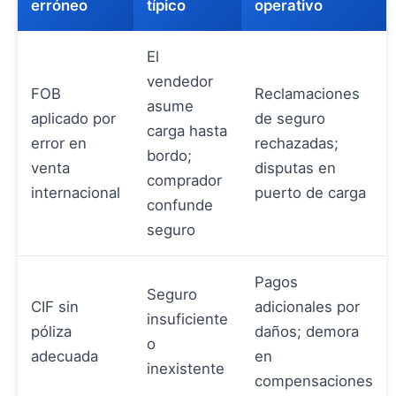
erróneo
típico
operativo
El
vendedor
FOB
Reclamaciones
asume
aplicado por
de seguro
carga hasta
error en
rechazadas;
bordo;
venta
disputas en
comprador
internacional
puerto de carga
confunde
seguro
Pagos
Seguro
CIF sin
adicionales por
insuficiente
póliza
daños; demora
o
adecuada
en
inexistente
compensaciones