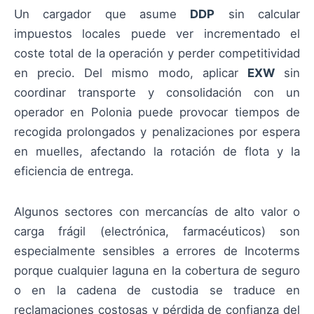
Un cargador que asume
DDP
sin calcular
impuestos locales puede ver incrementado el
coste total de la operación y perder competitividad
en precio. Del mismo modo, aplicar
EXW
sin
coordinar transporte y consolidación con un
operador en Polonia puede provocar tiempos de
recogida prolongados y penalizaciones por espera
en muelles, afectando la rotación de flota y la
eficiencia de entrega.
Algunos sectores con mercancías de alto valor o
carga frágil (electrónica, farmacéuticos) son
especialmente sensibles a errores de Incoterms
porque cualquier laguna en la cobertura de seguro
o en la cadena de custodia se traduce en
reclamaciones costosas y pérdida de confianza del