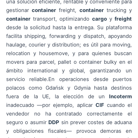
una solución eficiente, rentable y conveniente para
gestionar
container
freight,
container
trucking y
container
transport, optimizando
cargo
y
freight
desde la solicitud hasta la entrega. Su plataforma
facilita shipping, forwarding y dispatch, apoyando
haulage, courier y distribution; es útil para moving,
relocation y housemove, y para quienes buscan
movers para parcel, pallet o container bulky en el
ámbito international y global, garantizando un
servicio reliable.En operaciones desde puertos
polacos como Gdańsk y Gdynia hasta destinos
fuera de la UE, la elección de un
Incoterm
inadecuado —por ejemplo, aplicar
CIF
cuando el
vendedor no ha contratado correctamente el
seguro o asumir
DDP
sin prever costes de aduana
y obligaciones fiscales— provoca demoras en