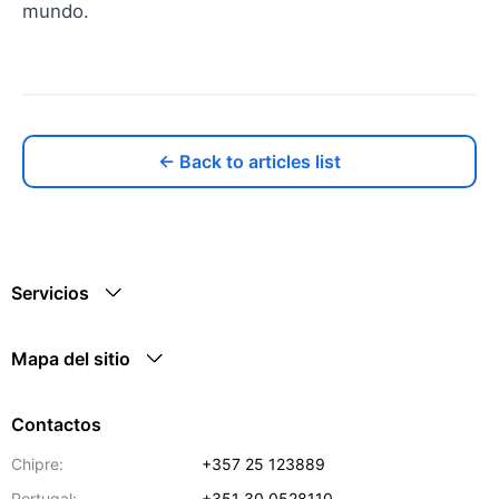
mundo.
← Back to articles list
Servicios
Mapa del sitio
Contactos
Chipre:
+357 25 123889
Portugal:
+351 30 0528110