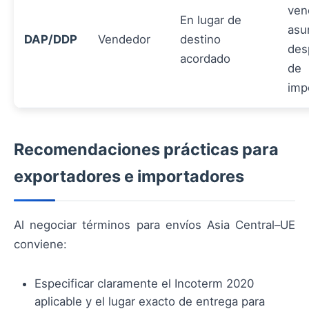
ven
En lugar de
as
DAP/DDP
Vendedor
destino
des
acordado
de
imp
Recomendaciones prácticas para
exportadores e importadores
Al negociar términos para envíos Asia Central–UE
conviene:
Especificar claramente el Incoterm 2020
aplicable y el lugar exacto de entrega para