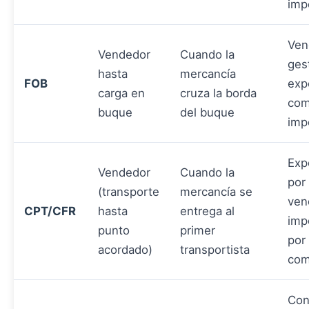
imp
Ven
Vendedor
Cuando la
ges
hasta
mercancía
FOB
exp
carga en
cruza la borda
com
buque
del buque
imp
Exp
Vendedor
Cuando la
por
(transporte
mercancía se
ven
CPT/CFR
hasta
entrega al
imp
punto
primer
por
acordado)
transportista
com
Con