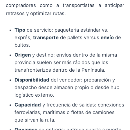
compradores como a transportistas a anticipar
retrasos y optimizar rutas.
Tipo
de servicio: paquetería estándar vs.
exprés,
transporte
de pallets versus
envío
de
bultos.
Origen
y destino: envíos dentro de la misma
provincia suelen ser más rápidos que los
transfronterizos dentro de la Península.
Disponibilidad
del vendedor: preparación y
despacho desde almacén propio o desde hub
logístico externo.
Capacidad
y frecuencia de salidas: conexiones
ferroviarias, marítimas o flotas de camiones
que sirvan la ruta.
Opciones
de entrega: entrega puerta a puerta,