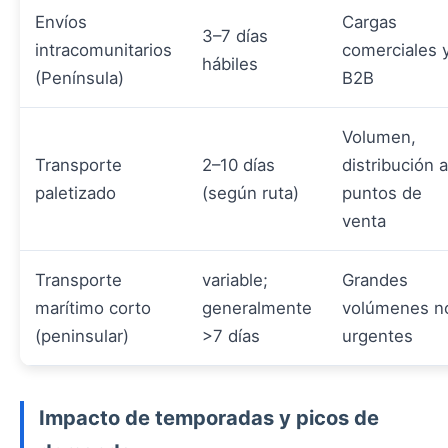
Envíos
Cargas
3–7 días
intracomunitarios
comerciales 
hábiles
(Península)
B2B
Volumen,
Transporte
2–10 días
distribución a
paletizado
(según ruta)
puntos de
venta
Transporte
variable;
Grandes
marítimo corto
generalmente
volúmenes n
(peninsular)
>7 días
urgentes
Impacto de temporadas y picos de