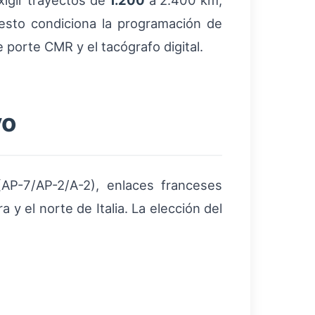
xigir trayectos de
1.200
a 2.400 km,
 esto condiciona la programación de
 porte CMR y el tacógrafo digital.
vo
AP-7/AP-2/A-2), enlaces franceses
y el norte de Italia. La elección del