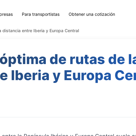
presas
Para transportistas
Obtener una cotización
a distancia entre Iberia y Europa Central
 óptima de rutas de l
e Iberia y Europa Ce