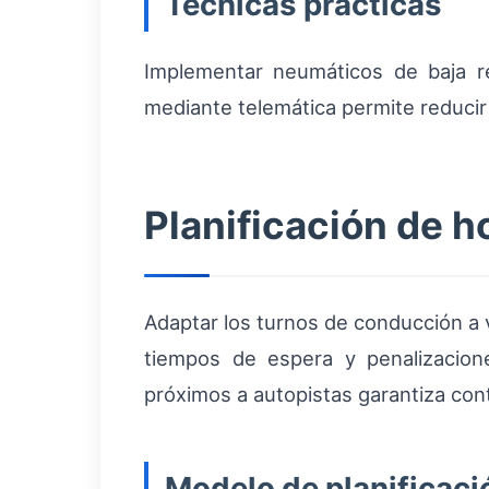
Técnicas prácticas
Implementar neumáticos de baja re
mediante telemática permite reducir 
Planificación de h
Adaptar los turnos de conducción a 
tiempos de espera y penalizacione
próximos a autopistas garantiza con
Modelo de planificac