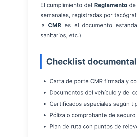
El cumplimiento del
Reglamento
de 
semanales, registradas por tacógrafo
la
CMR
es el documento estándar; 
sanitarios, etc.).
Checklist documental 
Carta de porte CMR firmada y co
Documentos del vehículo y del co
Certificados especiales según ti
Póliza o comprobante de seguro d
Plan de ruta con puntos de relev