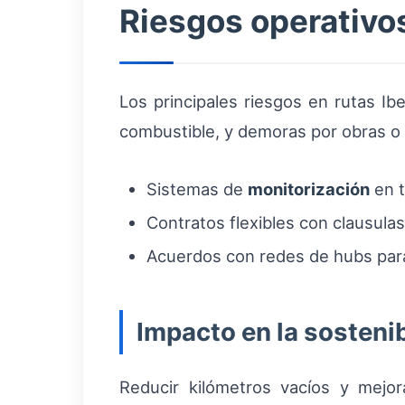
Riesgos operativos
Los principales riesgos en rutas Ib
combustible, y demoras por obras o i
Sistemas de
monitorización
en t
Contratos flexibles con clausula
Acuerdos con redes de hubs par
Impacto en la sosteni
Reducir kilómetros vacíos y mejo