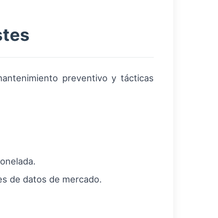
stes
antenimiento preventivo y tácticas
tonelada.
nes de datos de mercado.