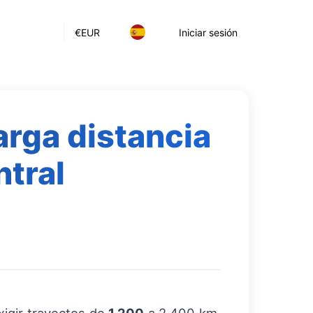
€
EUR
Iniciar sesión
arga distancia
ntral