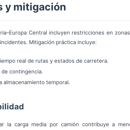
 y mitigación
eria–Europa Central incluyen restricciones en zona
ncidentes. Mitigación práctica incluye:
iempo real de rutas y estados de carretera.
s de contingencia.
a almacenamiento temporal.
bilidad
rar la carga media por camión contribuye a men