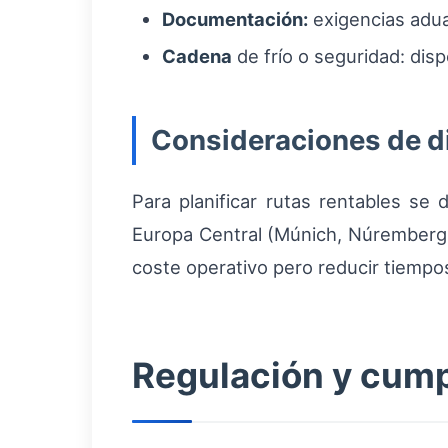
Documentación:
exigencias adua
Cadena
de frío o seguridad: dis
Consideraciones de d
Para planificar rutas rentables se 
Europa Central (Múnich, Núremberg,
coste operativo pero reducir tiempos
Regulación y cump