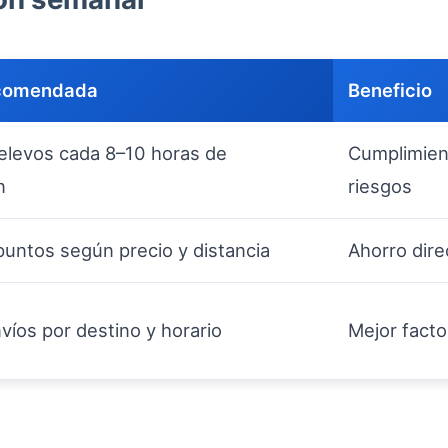
ecomendada
Beneficio
 relevos cada 8–10 horas de
Cumplimien
n
riesgos
puntos según precio y distancia
Ahorro dire
víos por destino y horario
Mejor facto