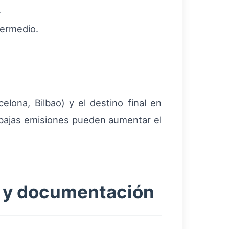
.
termedio.
elona, Bilbao) y el destino final en
 bajas emisiones pueden aumentar el
o y documentación