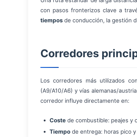
Una ruta estándar de larga distancia
con pasos fronterizos clave a trav
tiempos
de conducción, la gestión 
Corredores princip
Los corredores más utilizados co
(A9/A10/A6) y vías alemanas/austriac
corredor influye directamente en:
Coste
de combustible: peajes y c
Tiempo
de entrega: horas pico y 