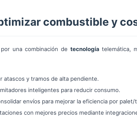
ptimizar combustible y co
a por una combinación de
tecnología
telemática, m
r atascos y tramos de alta pendiente.
limitadores inteligentes para reducir consumo.
nsolidar envíos para mejorar la eficiencia por palet/
estaciones con mejores precios mediante integracio