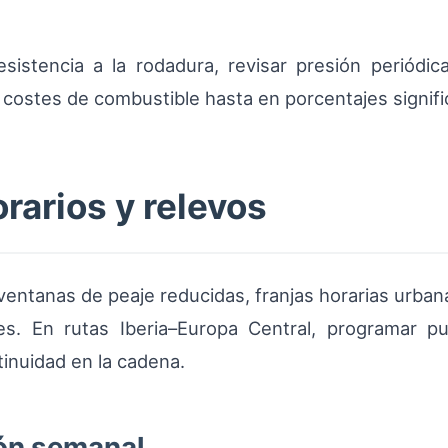
sistencia a la rodadura, revisar presión periódic
costes de combustible hasta en porcentajes signific
orarios y relevos
ventanas de peaje reducidas, franjas horarias urban
s. En rutas Iberia–Europa Central, programar p
tinuidad en la cadena.
ión semanal