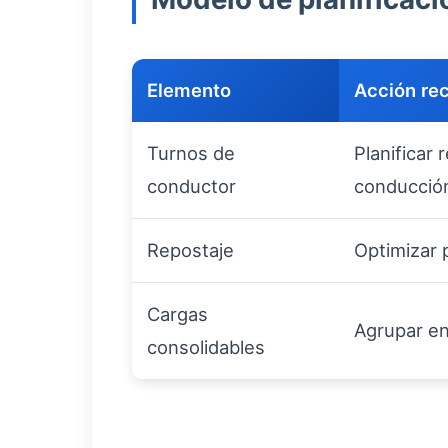
Elemento
Acción r
Turnos de
Planificar
conductor
conducció
Repostaje
Optimizar 
Cargas
Agrupar en
consolidables