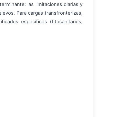
minante: las limitaciones diarias y
elevos. Para cargas transfronterizas,
cados específicos (fitosanitarios,