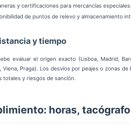
neras y certificaciones para mercancías especiales
ponibilidad de puntos de relevo y almacenamiento in
istancia y tiempo
debe evaluar el origen exacto (Lisboa, Madrid, Barc
 Viena, Praga). Los desvíos por peajes o zonas de
 totales y riesgos de sanción.
limiento: horas, tacógraf