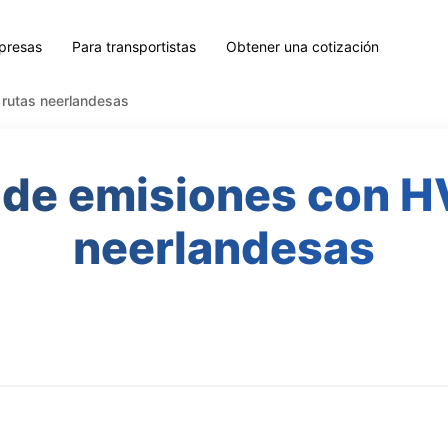
presas
Para transportistas
Obtener una cotización
rutas neerlandesas
de emisiones con H
neerlandesas