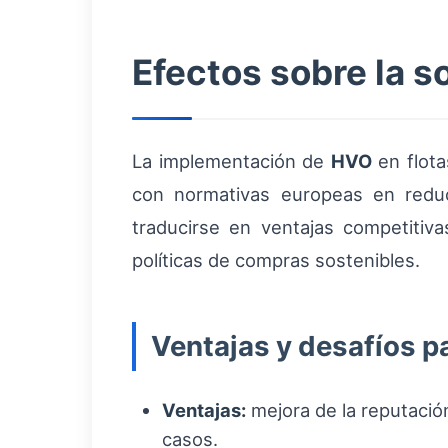
Efectos sobre la s
La implementación de
HVO
en flota
con normativas europeas en reduc
traducirse en ventajas competitiv
políticas de compras sostenibles.
Ventajas y desafíos p
Ventajas:
mejora de la reputació
casos.