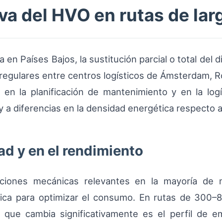
va del HVO en rutas de lar
a en Países Bajos, la sustitución parcial o total del d
regulares entre centros logísticos de Ámsterdam, Ró
en la planificación de mantenimiento y en la logí
 y a diferencias en la densidad energética respecto a
ad y en el rendimiento
ciones mecánicas relevantes en la mayoría de m
nica para optimizar el consumo. En rutas de 300–8
 que cambia significativamente es el perfil de em