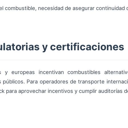
del combustible, necesidad de asegurar continuidad 
latorias y certificaciones
s y europeas incentivan combustibles alternativ
s públicos. Para operadores de transporte internac
ck para aprovechar incentivos y cumplir auditorías d