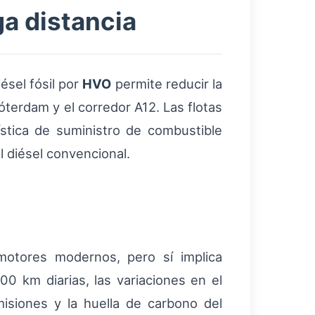
ga distancia
iésel fósil por
HVO
permite reducir la
terdam y el corredor A12. Las flotas
stica de suministro de combustible
l diésel convencional.
otores modernos, pero sí implica
00 km diarias, las variaciones en el
isiones y la huella de carbono del