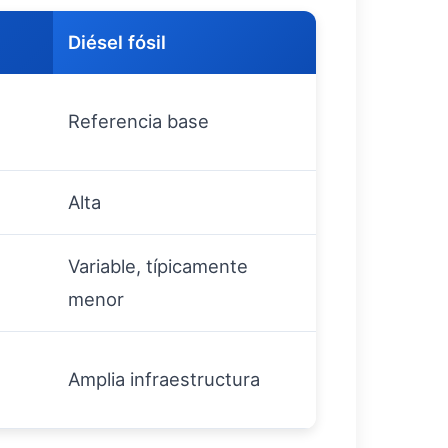
Diésel fósil
Referencia base
Alta
Variable, típicamente
menor
Amplia infraestructura