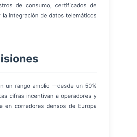
stros de consumo, certificados de
 la integración de datos telemáticos
isiones
I en un rango amplio —desde un 50%
stas cifras incentivan a operadores y
te en corredores densos de Europa