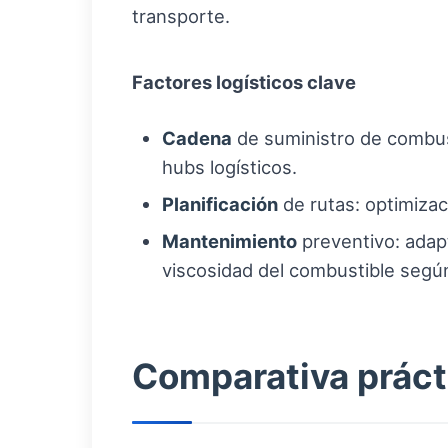
transporte.
Factores logísticos clave
Cadena
de suministro de combus
hubs logísticos.
Planificación
de rutas: optimizac
Mantenimiento
preventivo: adapt
viscosidad del combustible según
Comparativa prácti