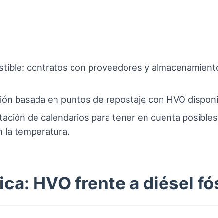
tible: contratos con proveedores y almacenamiento
ión basada en puntos de repostaje con HVO disponib
ación de calendarios para tener en cuenta posibles v
 la temperatura.
ca: HVO frente a diésel fós