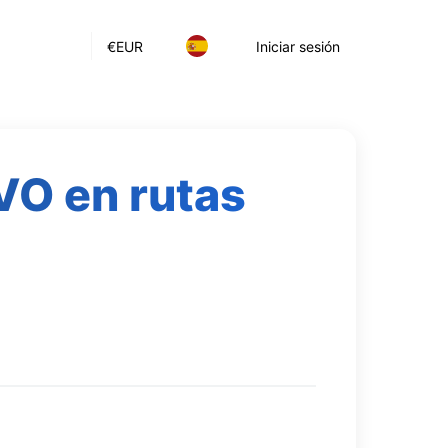
€
EUR
Iniciar sesión
VO en rutas