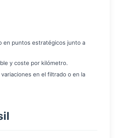
 en puntos estratégicos junto a
le y coste por kilómetro.
ariaciones en el filtrado o en la
il