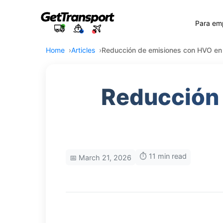
Para em
Home
Articles
Reducción de emisiones con HVO en 
Reducción 
⏱️ 11 min read
📅 March 21, 2026