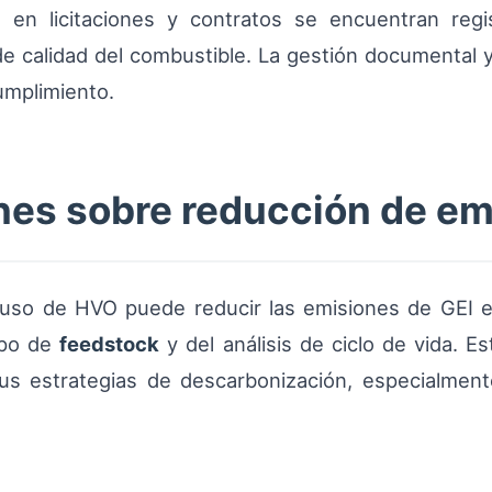
 en licitaciones y contratos se encuentran regi
 calidad del combustible. La gestión documental y
umplimiento.
nes sobre reducción de em
l uso de HVO puede reducir las emisiones de GE
ipo de
feedstock
y del análisis de ciclo de vida. E
us estrategias de descarbonización, especialmen