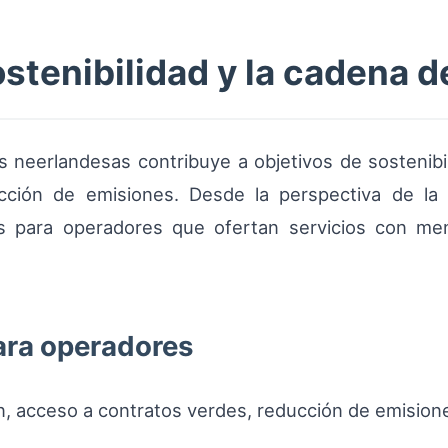
ostenibilidad y la cadena 
s neerlandesas contribuye a objetivos de sostenibi
ción de emisiones. Desde la perspectiva de la
as para operadores que ofertan servicios con men
ara operadores
n, acceso a contratos verdes, reducción de emision