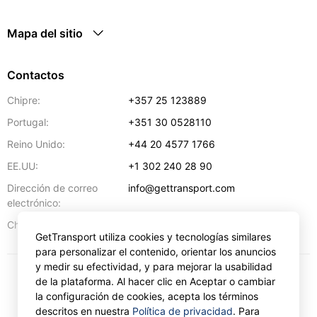
Mapa del sitio
Contactos
Chipre:
+357 25 123889
Portugal:
+351 30 0528110
Reino Unido:
+44 20 4577 1766
EE.UU:
+1 302 240 28 90
Dirección de correo
info@gettransport.com
electrónico:
57 Spyrou Kyprianou
,
Lárnaca
6051
Chipre:
GetTransport utiliza cookies y tecnologías similares
para personalizar el contenido, orientar los anuncios
y medir su efectividad, y para mejorar la usabilidad
de la plataforma. Al hacer clic en Aceptar o cambiar
€
EUR
la configuración de cookies, acepta los términos
descritos en nuestra
Política de privacidad
. Para