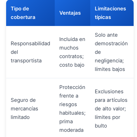
Tipo de
Limitaciones
Ventajas
cobertura
típicas
Solo ante
Incluida en
Responsabilidad
demostración
muchos
del
de
contratos;
transportista
negligencia;
costo bajo
límites bajos
Protección
Exclusiones
frente a
Seguro de
para artículos
riesgos
mercancías
de alto valor;
habituales;
limitado
límites por
prima
bulto
moderada