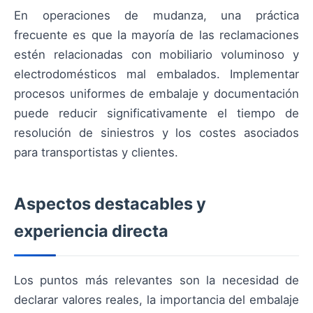
En operaciones de mudanza, una práctica
frecuente es que la mayoría de las reclamaciones
estén relacionadas con mobiliario voluminoso y
electrodomésticos mal embalados. Implementar
procesos uniformes de embalaje y documentación
puede reducir significativamente el tiempo de
resolución de siniestros y los costes asociados
para transportistas y clientes.
Aspectos destacables y
experiencia directa
Los puntos más relevantes son la necesidad de
declarar valores reales, la importancia del embalaje