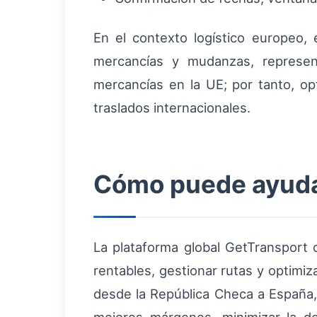
En el contexto logístico europeo,
mercancías y mudanzas, represen
mercancías en la UE; por tanto, opt
traslados internacionales.
Cómo puede ayudar
La plataforma global GetTransport o
rentables, gestionar rutas y optim
desde la República Checa a España,