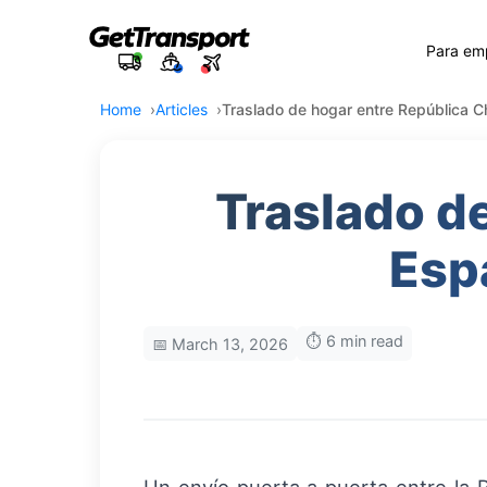
Para em
Home
Articles
Traslado de hogar entre República Ch
Traslado d
Espa
⏱️ 6 min read
📅 March 13, 2026