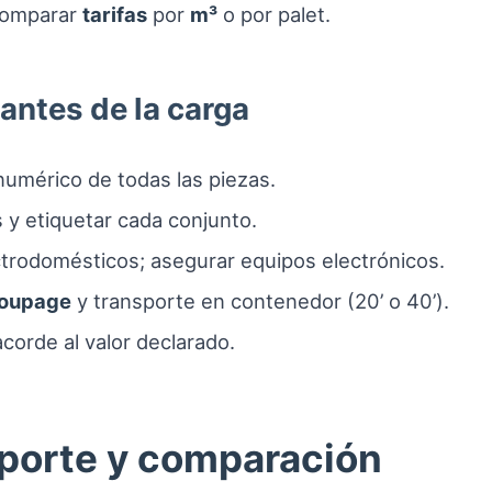
 comparar
tarifas
por
m³
o por palet.
ntes de la carga
 numérico de todas las piezas.
y etiquetar cada conjunto.
ectrodomésticos; asegurar equipos electrónicos.
oupage
y transporte en contenedor (20’ o 40’).
corde al valor declarado.
porte y comparación