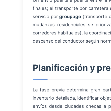
Un envío puerta a puerta entre la 
finales; el transporte por carreter
servicio por
groupage
(transporte c
mudanzas residenciales se prioriza
corredores habituales), la coordina
descanso del conductor según norm
Planificación y pr
La fase previa determina gran part
inventario detallada, identificar obj
envíos desde ciudades checas a pu