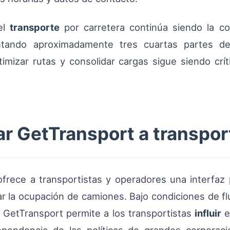
 el
transporte
por carretera continúa siendo la c
tando aproximadamente tres cuartas partes de
imizar rutas y consolidar cargas sigue siendo crí
 GetTransport a transport
frece a transportistas y operadores una interfaz 
izar la ocupación de camiones. Bajo condiciones de
 GetTransport permite a los transportistas
influir
e