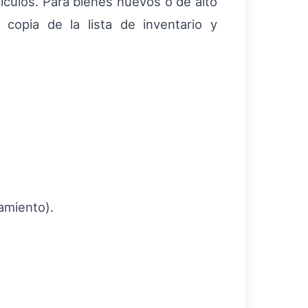
culos. Para bienes nuevos o de alto
opia de la lista de inventario y
amiento).