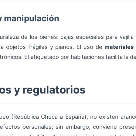
y manipulación
raleza de los bienes: cajas especiales para vajilla 
ra objetos frágiles y pianos. El uso de
materiales
ónicos. El etiquetado por habitaciones facilita la d
s y regulatorios
opeo (República Checa a España), no existen aranc
fectos personales; sin embargo, conviene prese