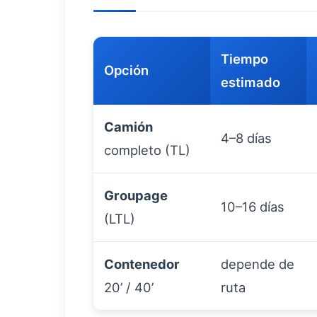
Tiempo
Opción
estimado
Camión
4–8 días
completo (TL)
Groupage
10–16 días
(LTL)
Contenedor
depende de
20’ / 40’
ruta