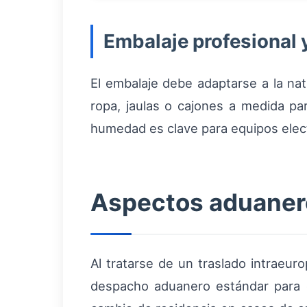
Embalaje profesional 
El embalaje debe adaptarse a la natu
ropa, jaulas o cajones a medida pa
humedad es clave para equipos electr
Aspectos aduanero
Al tratarse de un traslado intraeur
despacho aduanero estándar para e