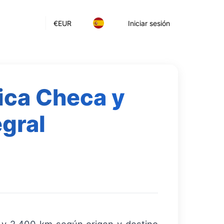
€
EUR
Iniciar sesión
ica Checa y
egral