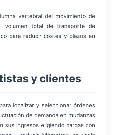
olumna vertebral del movimiento de
l volumen total de transporte de
tico para reducir costes y plazos en
istas y clientes
para localizar y seleccionar órdenes
 fluctuación de demanda en mudanzas
n sus ingresos eligiendo cargas con