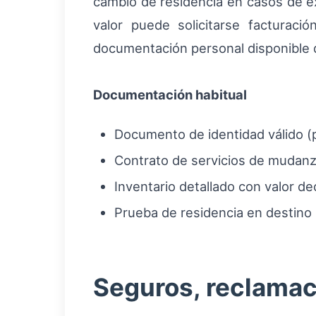
cambio de residencia en casos de e
valor puede solicitarse facturació
documentación personal disponible d
Documentación habitual
Documento de identidad válido (
Contrato de servicios de mudanz
Inventario detallado con valor de
Prueba de residencia en destino 
Seguros, reclamac