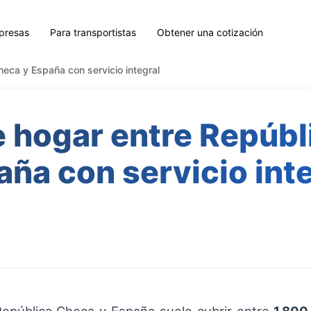
presas
Para transportistas
Obtener una cotización
eca y España con servicio integral
e hogar entre Repúbl
ña con servicio int