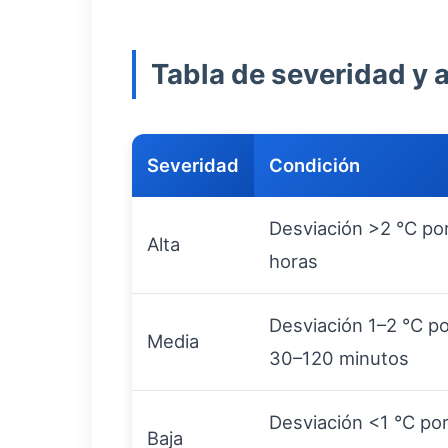
Tabla de severidad y 
Severidad
Condición
Desviación >2 °C po
Alta
horas
Desviación 1–2 °C p
Media
30–120 minutos
Desviación <1 °C po
Baja