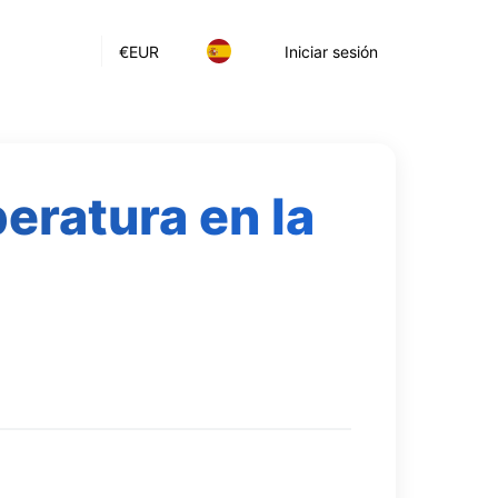
€
EUR
Iniciar sesión
eratura en la