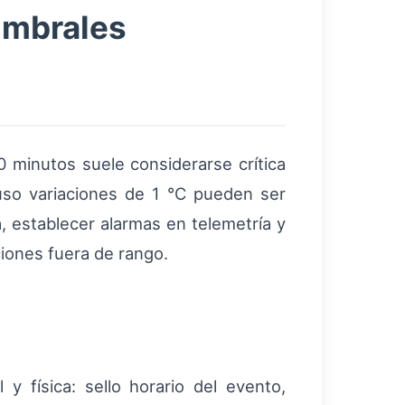
umbrales
minutos suele considerarse crítica
uso variaciones de 1 °C pueden ser
, establecer alarmas en telemetría y
iones fuera de rango.
l y física: sello horario del evento,