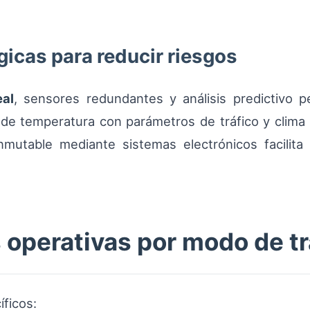
icas para reducir riesgos
eal
, sensores redundantes y análisis predictivo pe
 de temperatura con parámetros de tráfico y clima
nmutable mediante sistemas electrónicos facilita
operativas por modo de t
ficos: