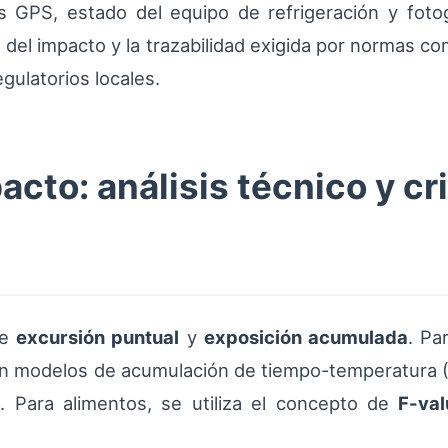
s GPS, estado del equipo de refrigeración y fotog
n del impacto y la trazabilidad exigida por normas c
gulatorios locales.
acto: análisis técnico y cr
re
excursión puntual
y
exposición acumulada
. Pa
ican modelos de acumulación de tiempo-temperatura 
. Para alimentos, se utiliza el concepto de
F-val