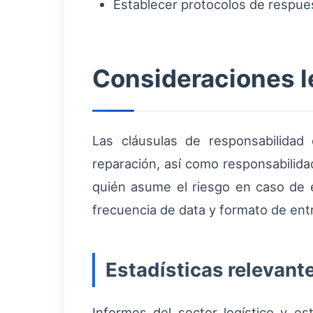
Establecer protocolos de respue
Consideraciones l
Las cláusulas de responsabilidad 
reparación, así como responsabilida
quién asume el riesgo en caso de 
frecuencia de data y formato de ent
Estadísticas relevant
Informes del sector logístico y e