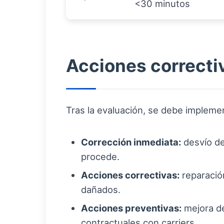
<30 minutos
Acciones correcti
Tras la evaluación, se debe impleme
Corrección inmediata:
desvío de 
procede.
Acciones correctivas:
reparación
dañados.
Acciones preventivas:
mejora de
contractuales con carriers.