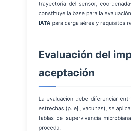
trayectoria del sensor, coordenada
constituye la base para la evaluació
IATA
para carga aérea y requisitos re
Evaluación del imp
aceptación
La evaluación debe diferenciar ent
estrechas (p. ej., vacunas), se apl
tablas de supervivencia microbiana
proceda.