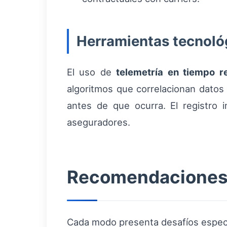
Herramientas tecnológ
El uso de
telemetría en tiempo r
algoritmos que correlacionan datos
antes de que ocurra. El registro i
aseguradores.
Recomendaciones 
Cada modo presenta desafíos especí