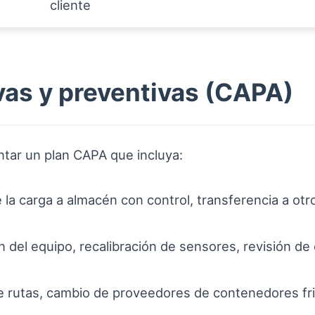
cliente
vas y preventivas (CAPA)
ntar un plan CAPA que incluya:
la carga a almacén con control, transferencia a otro
 del equipo, recalibración de sensores, revisión d
 rutas, cambio de proveedores de contenedores frig