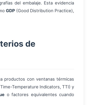
rafías del embalaje. Esta evidencia
omo
GDP
(Good Distribution Practice),
iterios de
ra productos con ventanas térmicas
(Time-Temperature Indicators, TTI) y
ue
o factores equivalentes cuando