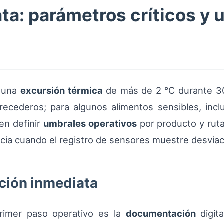
ta: parámetros críticos y 
, una
excursión térmica
de más de 2 °C durante 30 
recederos; para algunos alimentos sensibles, incl
en definir
umbrales operativos
por producto y ruta
cia cuando el registro de sensores muestre desviac
ción inmediata
primer paso operativo es la
documentación
digita