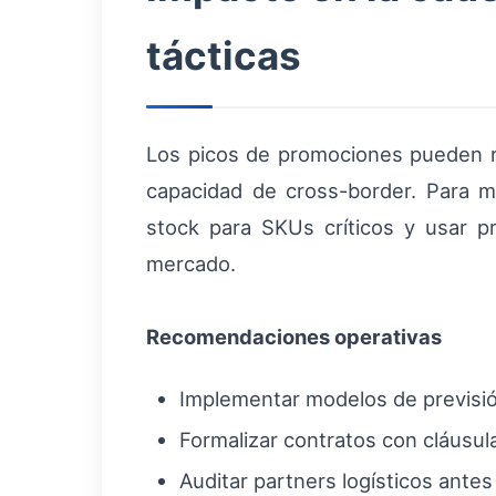
tácticas
Los picos de promociones pueden rev
capacidad de cross-border. Para mi
stock para SKUs críticos y usar p
mercado.
Recomendaciones operativas
Implementar modelos de previsió
Formalizar contratos con cláusula
Auditar partners logísticos ant