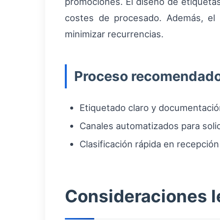
promociones. El diseño de etiqueta
costes de procesado. Además, el a
minimizar recurrencias.
Proceso recomendado
Etiquetado claro y documentación 
Canales automatizados para solic
Clasificación rápida en recepción
Consideraciones le