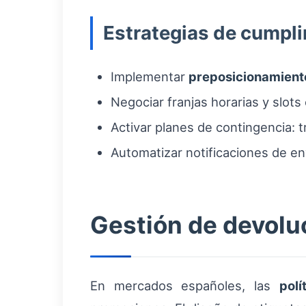
Estrategias de cumpli
Implementar
preposicionamient
Negociar franjas horarias y slots
Activar planes de contingencia: t
Automatizar notificaciones de env
Gestión de devolu
En mercados españoles, las
polí