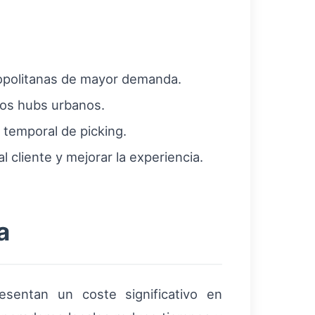
opolitanas de mayor demanda.
 los hubs urbanos.
 temporal de picking.
l cliente y mejorar la experiencia.
a
esentan un coste significativo en