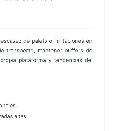
 escasez de palets o limitaciones en
 de transporte, mantener buffers de
propia plataforma y tendencias del
onales.
radas altas.