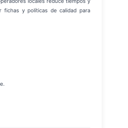
operadores locales reduce tiempos y
fichas y políticas de calidad para
e.