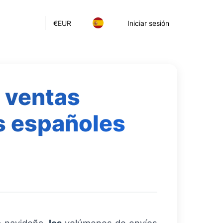
€
EUR
Iniciar sesión
a ventas
s españoles