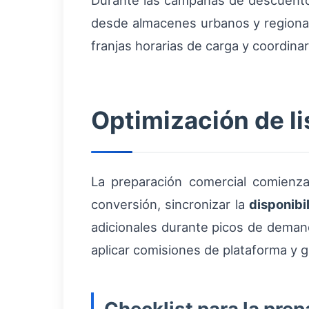
Durante las campañas de descuento
desde almacenes urbanos y regional
franjas horarias de carga y coordin
Optimización de li
La preparación comercial comienza 
conversión, sincronizar la
disponibi
adicionales durante picos de demand
aplicar comisiones de plataforma y 