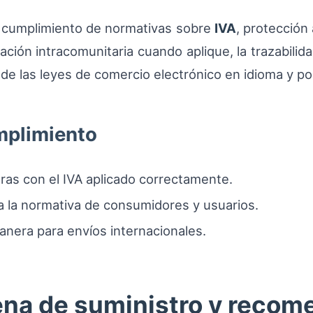
 cumplimiento de normativas sobre
IVA
, protección
uración intracomunitaria cuando aplique, la trazabil
de las leyes de comercio electrónico en idioma y pol
mplimiento
uras con el IVA aplicado correctamente.
a la normativa de consumidores y usuarios.
nera para envíos internacionales.
ena de suministro y reco