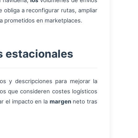
a navideña,
los
volúmenes de envíos
bliga a reconfigurar rutas, ampliar
ga prometidos en marketplaces.
s estacionales
tos y descripciones para mejorar la
os que consideren costes logísticos
ar el impacto en la
margen
neto tras