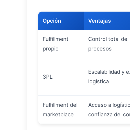
Opción
Ventajas
Fulfillment
Control total del
propio
procesos
Escalabilidad y 
3PL
logística
Fulfillment del
Acceso a logísti
marketplace
confianza del c