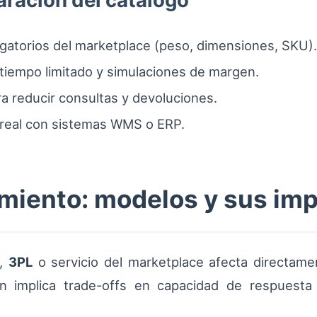
aración del catálogo
ligatorios del marketplace (peso, dimensiones, SKU).
 tiempo limitado y simulaciones de margen.
ra reducir consultas y devoluciones.
o real con sistemas WMS o ERP.
imiento: modelos y sus im
o,
3PL
o servicio del marketplace afecta directamen
n implica trade-offs en capacidad de respuesta 