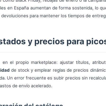
 como Black Friday, rebajas de enero o la campañ
es en España aumentan de forma sostenida, lo que o
ar devoluciones para mantener los tiempos de entre
stados y precios para pico
en el propio marketplace: ajustar títulos, atribu
lidad
de stock y emplear reglas de precios dinámic
a. Un error frecuente es subir precios sin recalcul
gastos de envío acelerado.