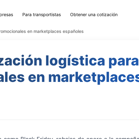
presas
Para transportistas
Obtener una cotización
promocionales en marketplaces españoles
ación logística par
les en marketplace