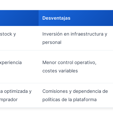
Desventajas
 stock y
Inversión en infraestructura y
personal
experiencia
Menor control operativo,
costes variables
ca optimizada y
Comisiones y dependencia de
omprador
políticas de la plataforma