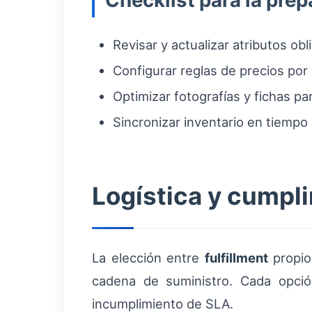
Checklist para la prep
Revisar y actualizar atributos ob
Configurar reglas de precios por
Optimizar fotografías y fichas pa
Sincronizar inventario en tiemp
Logística y cumpl
La elección entre
fulfillment
propi
cadena de suministro. Cada opció
incumplimiento de SLA.