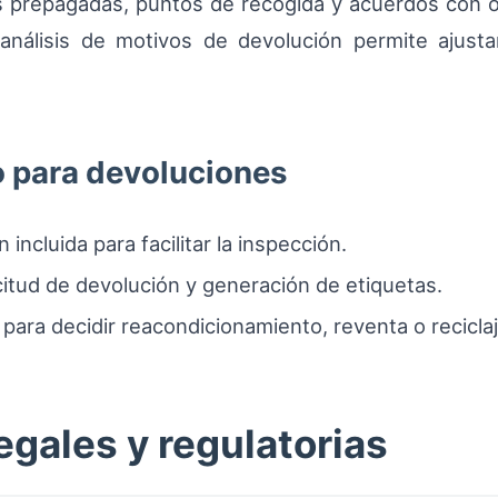
s prepagadas, puntos de recogida y acuerdos con 
nálisis de motivos de devolución permite ajustar 
 para devoluciones
incluida para facilitar la inspección.
itud de devolución y generación de etiquetas.
 para decidir reacondicionamiento, reventa o reciclaj
gales y regulatorias