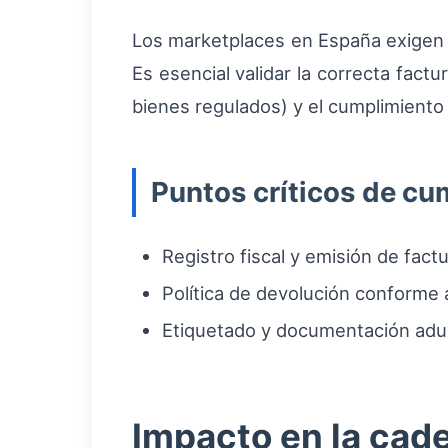
Los marketplaces en España exigen
Es esencial validar la correcta fact
bienes regulados) y el cumplimiento 
Puntos críticos de cu
Registro fiscal y emisión de fact
Política de devolución conforme 
Etiquetado y documentación adua
Impacto en la cad