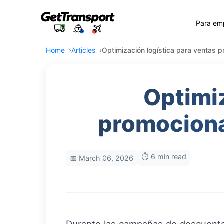
Para em
Home
Articles
Optimización logística para ventas 
Optimiz
promociona
⏱️ 6 min read
📅 March 06, 2026