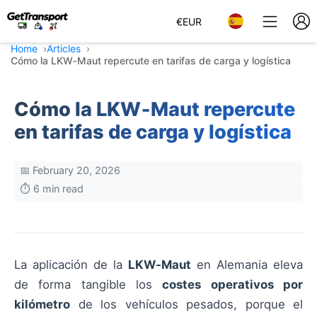
€
EUR
Home
Articles
Cómo la LKW‑Maut repercute en tarifas de carga y logística
Cómo la LKW‑Maut repercute
en tarifas de carga y logística
📅 February 20, 2026
⏱️ 6 min read
La aplicación de la
LKW‑Maut
en Alemania eleva
de forma tangible los
costes operativos por
kilómetro
de los vehículos pesados, porque el