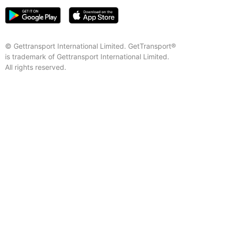
© Gettransport International Limited. GetTransport®
is trademark of Gettransport International Limited.
All rights reserved.