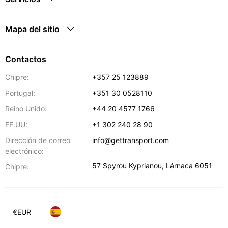
Mapa del sitio
Contactos
Chipre:
+357 25 123889
Portugal:
+351 30 0528110
Reino Unido:
+44 20 4577 1766
EE.UU:
+1 302 240 28 90
Dirección de correo
info@gettransport.com
electrónico:
57 Spyrou Kyprianou
,
Lárnaca
6051
Chipre:
€
EUR