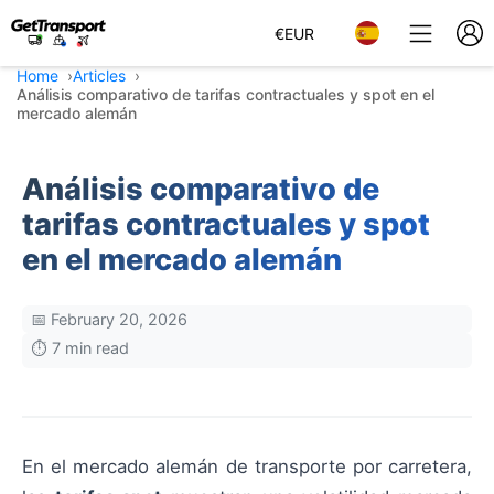
€
EUR
Home
Articles
Análisis comparativo de tarifas contractuales y spot en el
mercado alemán
Análisis comparativo de
tarifas contractuales y spot
en el mercado alemán
📅 February 20, 2026
⏱️ 7 min read
En el mercado alemán de transporte por carretera,