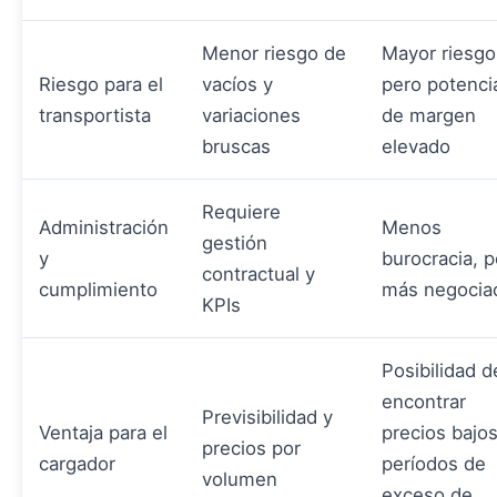
Menor riesgo de
Mayor riesgo
Riesgo para el
vacíos y
pero potenci
transportista
variaciones
de margen
bruscas
elevado
Requiere
Administración
Menos
gestión
y
burocracia, p
contractual y
cumplimiento
más negocia
KPIs
Posibilidad d
encontrar
Previsibilidad y
Ventaja para el
precios bajo
precios por
cargador
períodos de
volumen
exceso de