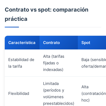
Contrato vs spot: comparación
práctica
Característica
Contrato
Spot
Alta (tarifas
Estabilidad de
Baja (sensibl
fijadas o
la tarifa
oferta/dema
indexadas)
Limitada
Alta
(períodos y
Flexibilidad
(contratación
volúmenes
hoc)
preestablecidos)