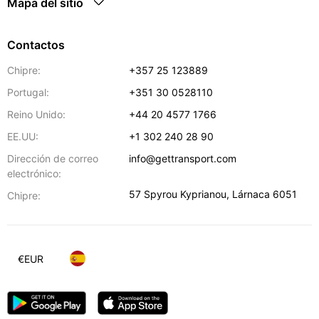
Mapa del sitio
Contactos
Chipre:
+357 25 123889
Portugal:
+351 30 0528110
Reino Unido:
+44 20 4577 1766
EE.UU:
+1 302 240 28 90
Dirección de correo
info@gettransport.com
electrónico:
57 Spyrou Kyprianou
,
Lárnaca
6051
Chipre:
€
EUR