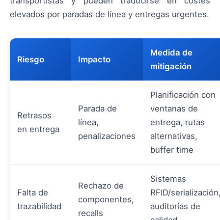
transportistas y pueden traducirse en costes
elevados por paradas de línea y entregas urgentes.
Medida de
Riesgo
Impacto
mitigación
Planificación con
Parada de
ventanas de
Retrasos
línea,
entrega, rutas
en entrega
penalizaciones
alternativas,
buffer time
Sistemas
Rechazo de
Falta de
RFID/serialización
componentes,
trazabilidad
auditorías de
recalls