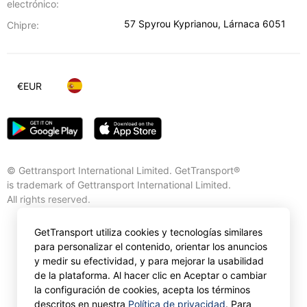
electrónico:
57 Spyrou Kyprianou
,
Lárnaca
6051
Chipre:
€
EUR
© Gettransport International Limited. GetTransport®
is trademark of Gettransport International Limited.
All rights reserved.
GetTransport utiliza cookies y tecnologías similares
para personalizar el contenido, orientar los anuncios
y medir su efectividad, y para mejorar la usabilidad
de la plataforma. Al hacer clic en Aceptar o cambiar
la configuración de cookies, acepta los términos
descritos en nuestra
Política de privacidad
. Para