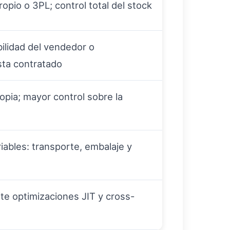
opio o 3PL; control total del stock
lidad del vendedor o
sta contratado
opia; mayor control sobre la
n
iables: transporte, embalaje y
ite optimizaciones JIT y cross-