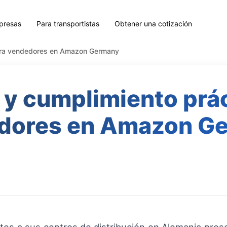
presas
Para transportistas
Obtener una cotización
para vendedores en Amazon Germany
 y cumplimiento prá
dores en Amazon G