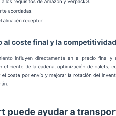
 a los requisitos de Amazon y VerpackG.
rte acordadas.
el almacén receptor.
al coste final y la competitivida
iento influyen directamente en el precio final y
n eficiente de la cadena, optimización de palets, c
el coste por envío y mejorar la rotación del inventa
mán.
 puede ayudar a transport