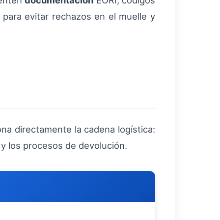
senten
documentación
EORI, códigos
para evitar rechazos en el muelle y
na directamente la cadena logística:
 y los procesos de devolución.