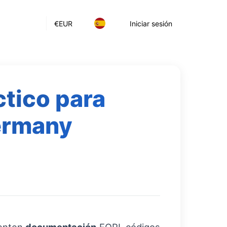
€
EUR
Iniciar sesión
ctico para
ermany