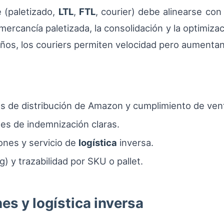
 (paletizado,
LTL
,
FTL
, courier) debe alinearse con 
mercancía paletizada, la consolidación y la optimiza
ños, los couriers permiten velocidad pero aumentan 
os de distribución de Amazon y cumplimiento de ven
es de indemnización claras.
ones y servicio de
logística
inversa.
g) y trazabilidad por SKU o pallet.
es y logística inversa