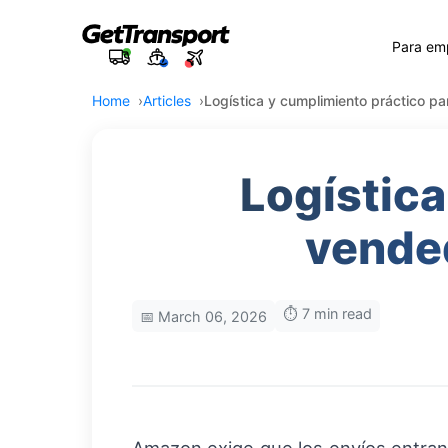
Para em
Home
Articles
Logística y cumplimiento práctico 
Logística
vende
⏱️ 7 min read
📅 March 06, 2026