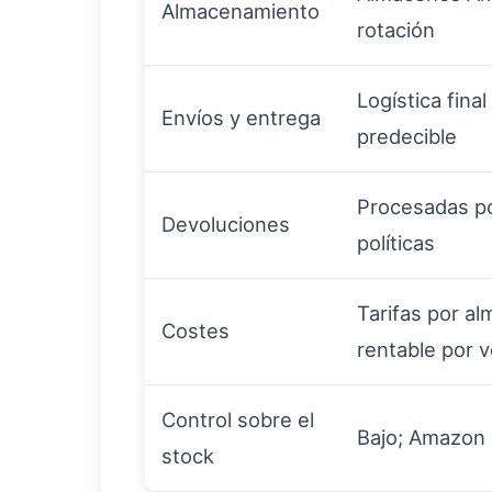
Almacenamiento
rotación
Logística fina
Envíos y entrega
predecible
Procesadas po
Devoluciones
políticas
Tarifas por al
Costes
rentable por 
Control sobre el
Bajo; Amazon 
stock