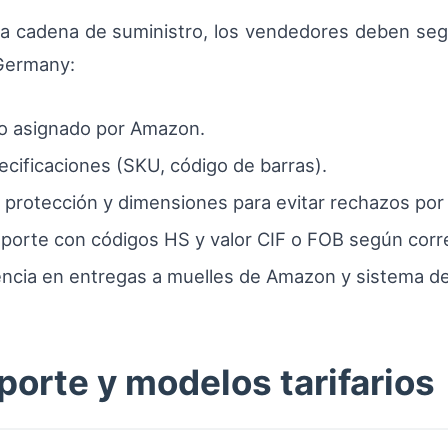
la cadena de suministro, los vendedores deben seg
Germany:
vío asignado por Amazon.
cificaciones (SKU, código de barras).
 protección y dimensiones para evitar rechazos por
porte con códigos HS y valor CIF o FOB según cor
encia en entregas a muelles de Amazon y sistema de 
orte y modelos tarifarios