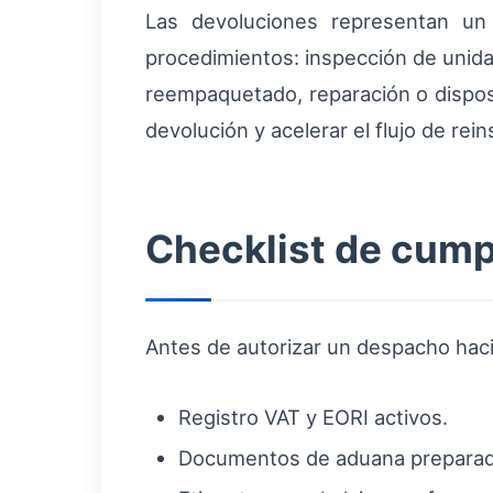
Las devoluciones representan un 
procedimientos: inspección de unida
reempaquetado, reparación o disposic
devolución y acelerar el flujo de rein
Checklist de cumpl
Antes de autorizar un despacho hac
Registro VAT y EORI activos.
Documentos de aduana preparados