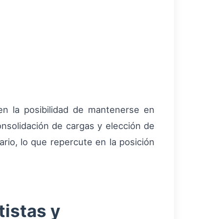
d
 en la posibilidad de mantenerse en
onsolidación de cargas y elección de
rio, lo que repercute en la posición
istas y