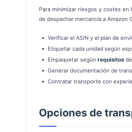
Para minimizar riesgos y costes en 
de despachar mercancía a Amazon 
Verificar el ASIN y el plan de en
Etiquetar cada unidad según espe
Empaquetar según
requisitos
de
Generar documentación de trans
Contratar transporte con experi
Opciones de transp