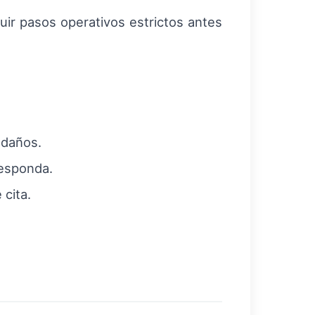
uir pasos operativos estrictos antes
 daños.
responda.
cita.