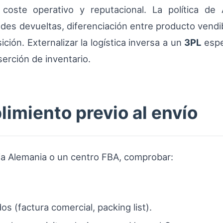
coste operativo y reputacional. La política de
des devueltas, diferenciación entre producto vendib
ión. Externalizar la logística inversa a un
3PL
espe
serción de inventario.
imiento previo al envío
ia Alemania o un centro FBA, comprobar:
 (factura comercial, packing list).